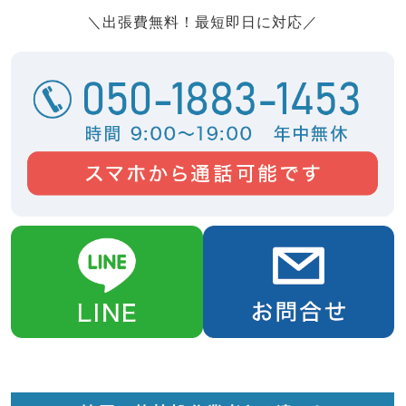
＼出張費無料！最短即日に対応／