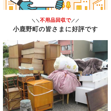
不用品回収で
＼＼
／／
小鹿野町の皆さまに好評です