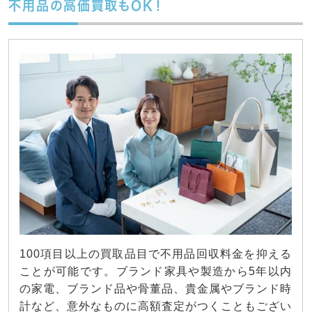
不用品の高価買取もOK！
100項目以上の買取品目で不用品回収料金を抑える
ことが可能です。ブランド家具や製造から5年以内
の家電、ブランド品や骨董品、貴金属やブランド時
計など、意外なものに高額査定がつくこともござい