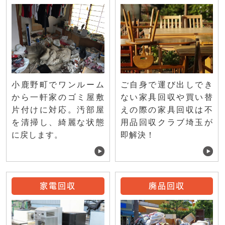
ご自身で運び出しでき
小鹿野町でワンルーム
ない家具回収や買い替
から一軒家のゴミ屋敷
えの際の家具回収は不
片付けに対応。汚部屋
用品回収クラブ埼玉が
を清掃し、綺麗な状態
即解決！
に戻します。
家電回収
廃品回収