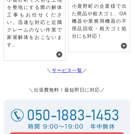
小鹿野町の企業様で出
を整地にする際の解体
た廃品や粗大ゴミ、OA
工事もお任せくださ
機器や業務用機器の不
い。迅速な対応と近隣
用品回収・粗大ゴミ処
クレームのない作業で
分にも対応！
家屋解体をおこないま
す。
＼
サービス一覧
／
＼出張費無料！最短即日に対応／