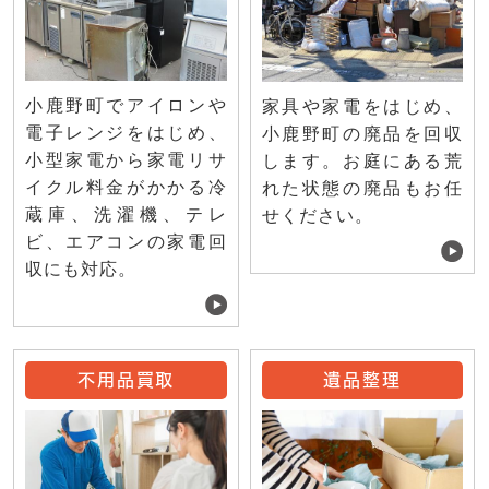
小鹿野町でアイロンや
家具や家電をはじめ、
電子レンジをはじめ、
小鹿野町の廃品を回収
小型家電から家電リサ
します。お庭にある荒
イクル料金がかかる冷
れた状態の廃品もお任
蔵庫、洗濯機、テレ
せください。
ビ、エアコンの家電回
収にも対応。
不用品買取
遺品整理