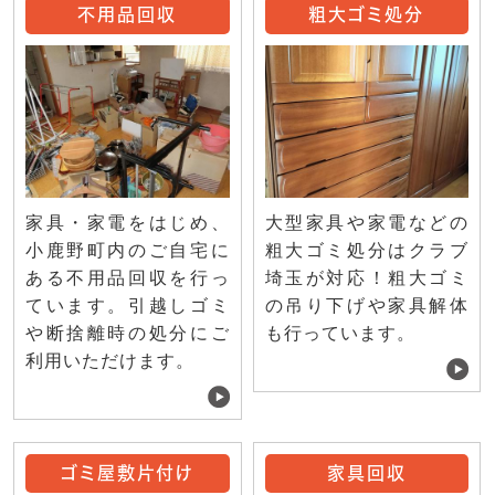
不用品回収
粗大ゴミ処分
家具・家電をはじめ、
大型家具や家電などの
小鹿野町内のご自宅に
粗大ゴミ処分はクラブ
ある不用品回収を行っ
埼玉が対応！粗大ゴミ
ています。引越しゴミ
の吊り下げや家具解体
や断捨離時の処分にご
も行っています。
利用いただけます。
ゴミ屋敷片付け
家具回収