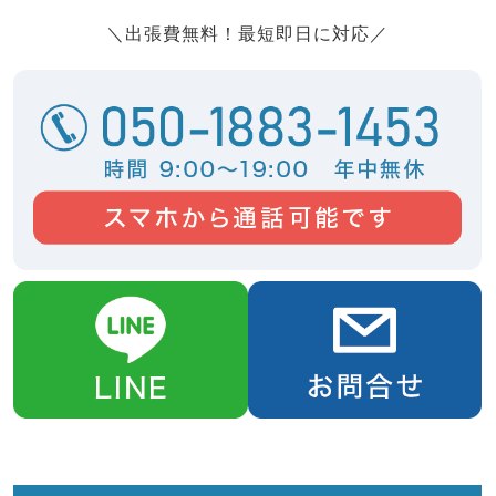
＼出張費無料！最短即日に対応／