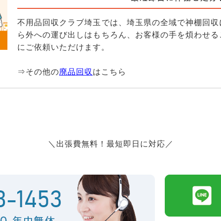
不用品回収クラブ埼玉では、埼玉県の全域で神棚回収
ら外への運び出しはもちろん、お客様の手を煩わせる
にご依頼いただけます。
⇒その他の
廃品回収
はこちら
＼出張費無料！最短即日に対応／