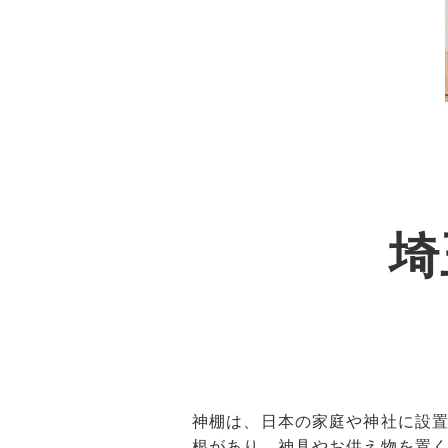
埼
神棚は、日本の家庭や神社に設
根があり、神具やお供え物を置