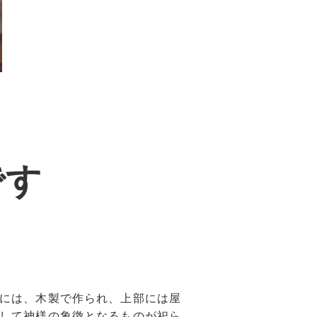
です
には、木製で作られ、上部には屋
して神様の象徴となるものが祀ら