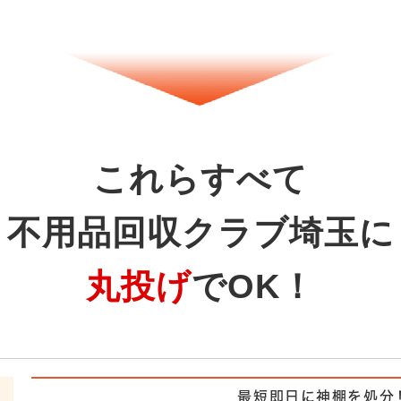
これらすべて
不用品回収クラブ埼玉に
丸投げ
でOK！
最短即日に神棚を処分