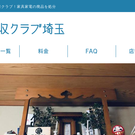
者クラブ！家具家電の廃品を処分
ス一覧
料金
FAQ
店