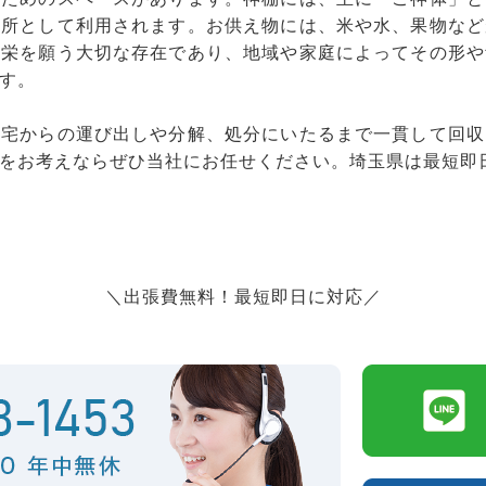
場所として利用されます。お供え物には、米や水、果物など
繁栄を願う大切な存在であり、地域や家庭によってその形や
す。
自宅からの運び出しや分解、処分にいたるまで一貫して回収
をお考えならぜひ当社にお任せください。埼玉県は最短即
＼出張費無料！最短即日に対応／