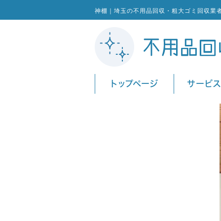
神棚｜埼玉の不用品回収・粗大ゴミ回収業
トップページ
サービ