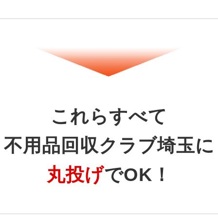
これらすべて
不用品回収クラブ埼玉に
丸投げ
でOK！