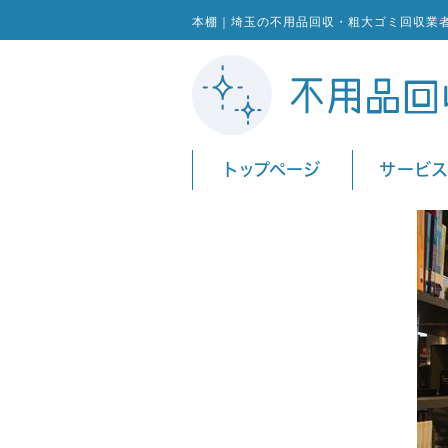
本棚｜埼玉の不用品回収・粗大ゴミ回収業
トップページ
サービ