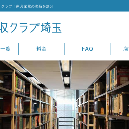
者クラブ！家具家電の廃品を処分
ス一覧
料金
FAQ
店