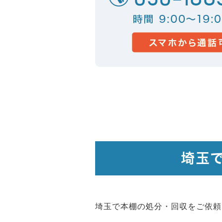
埼玉
埼玉で本棚の処分・回収をご依頼