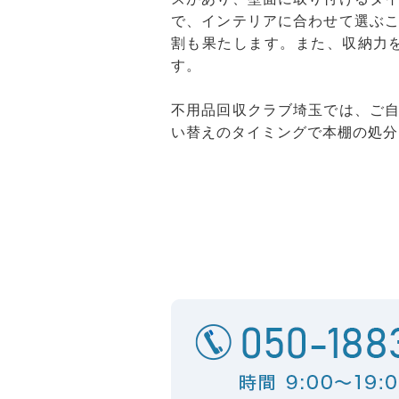
で、インテリアに合わせて選ぶ
割も果たします。また、収納力
す。
不用品回収クラブ埼玉では、ご
い替えのタイミングで本棚の処分