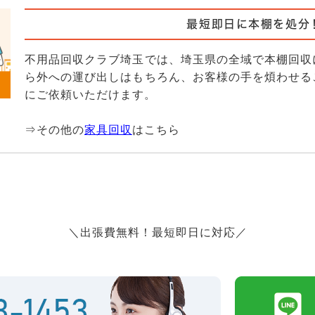
最短即日に本棚を処分
不用品回収クラブ埼玉では、埼玉県の全域で本棚回収
ら外への運び出しはもちろん、お客様の手を煩わせる
にご依頼いただけます。
⇒その他の
家具回収
はこちら
＼出張費無料！最短即日に対応／