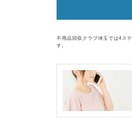
不用品回収クラブ埼玉では4ス
す。