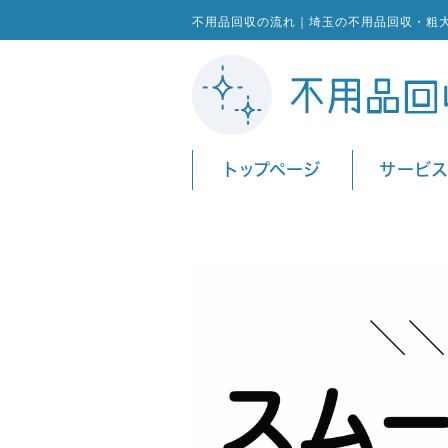
不用品回収の流れ｜埼玉の不用品回収・粗
トップページ
サービ