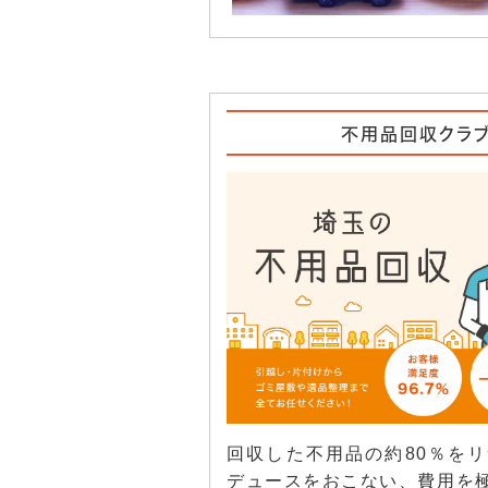
不用品回収クラ
回収した不用品の約80％を
デュースをおこない、費用を