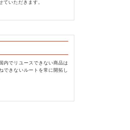
せていただきます。
国内でリユースできない商品は
ねできないルートを常に開拓し
。