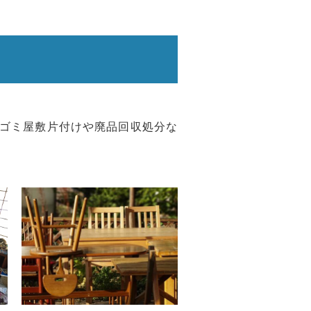
ゴミ屋敷片付けや廃品回収処分な