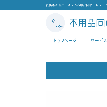
低価格の理由｜埼玉の不用品回収・粗大ゴ
トップページ
サービ