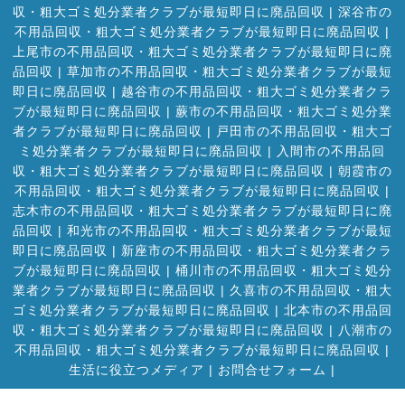
収・粗大ゴミ処分業者クラブが最短即日に廃品回収
|
深谷市の
不用品回収・粗大ゴミ処分業者クラブが最短即日に廃品回収
|
上尾市の不用品回収・粗大ゴミ処分業者クラブが最短即日に廃
品回収
|
草加市の不用品回収・粗大ゴミ処分業者クラブが最短
即日に廃品回収
|
越谷市の不用品回収・粗大ゴミ処分業者クラ
ブが最短即日に廃品回収
|
蕨市の不用品回収・粗大ゴミ処分業
者クラブが最短即日に廃品回収
|
戸田市の不用品回収・粗大ゴ
ミ処分業者クラブが最短即日に廃品回収
|
入間市の不用品回
収・粗大ゴミ処分業者クラブが最短即日に廃品回収
|
朝霞市の
不用品回収・粗大ゴミ処分業者クラブが最短即日に廃品回収
|
志木市の不用品回収・粗大ゴミ処分業者クラブが最短即日に廃
品回収
|
和光市の不用品回収・粗大ゴミ処分業者クラブが最短
即日に廃品回収
|
新座市の不用品回収・粗大ゴミ処分業者クラ
ブが最短即日に廃品回収
|
桶川市の不用品回収・粗大ゴミ処分
業者クラブが最短即日に廃品回収
|
久喜市の不用品回収・粗大
ゴミ処分業者クラブが最短即日に廃品回収
|
北本市の不用品回
収・粗大ゴミ処分業者クラブが最短即日に廃品回収
|
八潮市の
不用品回収・粗大ゴミ処分業者クラブが最短即日に廃品回収
|
生活に役立つメディア
|
お問合せフォーム |