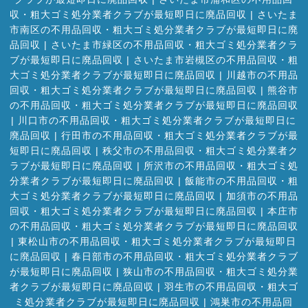
収・粗大ゴミ処分業者クラブが最短即日に廃品回収
|
さいたま
市南区の不用品回収・粗大ゴミ処分業者クラブが最短即日に廃
品回収
|
さいたま市緑区の不用品回収・粗大ゴミ処分業者クラ
ブが最短即日に廃品回収
|
さいたま市岩槻区の不用品回収・粗
大ゴミ処分業者クラブが最短即日に廃品回収
|
川越市の不用品
回収・粗大ゴミ処分業者クラブが最短即日に廃品回収
|
熊谷市
の不用品回収・粗大ゴミ処分業者クラブが最短即日に廃品回収
|
川口市の不用品回収・粗大ゴミ処分業者クラブが最短即日に
廃品回収
|
行田市の不用品回収・粗大ゴミ処分業者クラブが最
短即日に廃品回収
|
秩父市の不用品回収・粗大ゴミ処分業者ク
ラブが最短即日に廃品回収
|
所沢市の不用品回収・粗大ゴミ処
分業者クラブが最短即日に廃品回収
|
飯能市の不用品回収・粗
大ゴミ処分業者クラブが最短即日に廃品回収
|
加須市の不用品
回収・粗大ゴミ処分業者クラブが最短即日に廃品回収
|
本庄市
の不用品回収・粗大ゴミ処分業者クラブが最短即日に廃品回収
|
東松山市の不用品回収・粗大ゴミ処分業者クラブが最短即日
に廃品回収
|
春日部市の不用品回収・粗大ゴミ処分業者クラブ
が最短即日に廃品回収
|
狭山市の不用品回収・粗大ゴミ処分業
者クラブが最短即日に廃品回収
|
羽生市の不用品回収・粗大ゴ
ミ処分業者クラブが最短即日に廃品回収
|
鴻巣市の不用品回