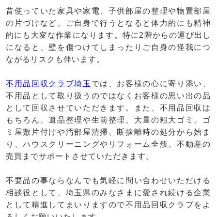
昔使っていた家具や家電、子供部屋の整理や物置部屋
の片づけなど、ご自身で行うとなると体力的にも精神
的にも大変な作業になります。特に2階からの運び出し
になると、壁を傷つけてしまったりご自身の怪我につ
ながるリスクも伴います。
不用品回収クラブ埼玉
では、お客様の心に寄り添い、
不用品として取り扱うのではなくお客様の思い出の品
として回収させていただきます。また、不用品回収は
もちろん、遺品整理や生前整理、大量の粗大ゴミ、ゴ
ミ屋敷片付けや汚部屋清掃、断捨離時の処分から始ま
り、ハウスクリーニングやリフォーム全般、不動産の
売買までサポートさせていただきます。
不要品の事ならなんでも気軽に問い合わせいただける
相談役として、埼玉県のみなさまに愛され続ける企業
として精進してまいりますので不用品回収クラブをよ
ろしくお願いいたします。