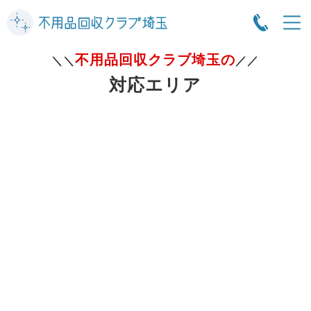
不用品回収クラブ埼玉の
＼＼
／／
対応エリア