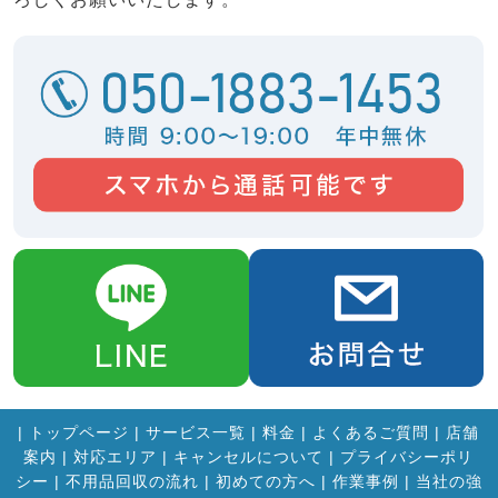
|
トップページ
|
サービス一覧
|
料金
|
よくあるご質問
|
店舗
案内
|
対応エリア
|
キャンセルについて
|
プライバシーポリ
シー
|
不用品回収の流れ
|
初めての方へ
|
作業事例
|
当社の強