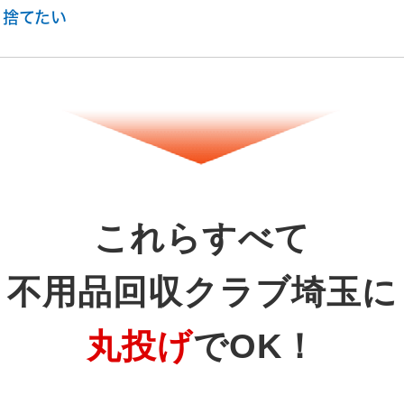
を捨てたい
これらすべて
不用品回収クラブ埼玉に
丸投げ
でOK！