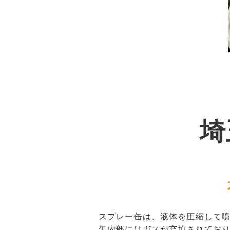
埼
スプレー缶は、液体を圧縮して
缶内部にはガスが充填されてお