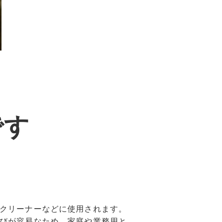
です
！
クリーナーなどに使用されます。
びが容易なため、家庭や業務用と