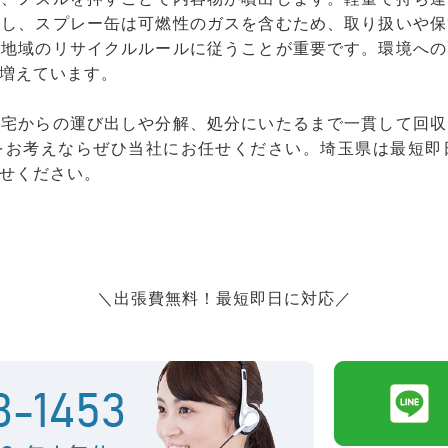
だし、スプレー缶は可燃性のガスを含むため、取り扱いや保
、地域のリサイクルルールに従うことが重要です。環境への
増えています。
自宅からの運び出しや分解、処分にいたるまで一貫して回収
をお考えならぜひ当社にお任せください。埼玉県は最短即
せください。
＼出張費無料！最短即日に対応／