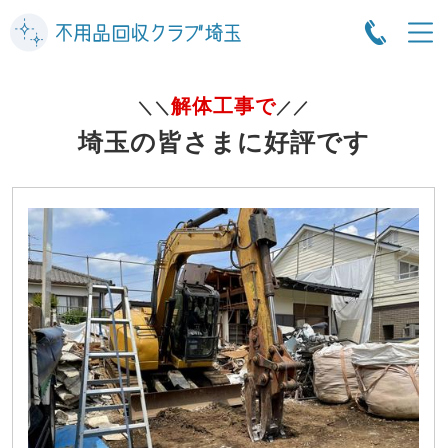
解体工事で
＼＼
／／
埼玉の皆さまに好評です