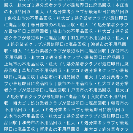
回収・粗大ゴミ処分業者クラブが最短即日に廃品回収
|
本庄市
の不用品回収・粗大ゴミ処分業者クラブが最短即日に廃品回収
|
東松山市の不用品回収・粗大ゴミ処分業者クラブが最短即日
に廃品回収
|
春日部市の不用品回収・粗大ゴミ処分業者クラブ
が最短即日に廃品回収
|
狭山市の不用品回収・粗大ゴミ処分業
者クラブが最短即日に廃品回収
|
羽生市の不用品回収・粗大ゴ
ミ処分業者クラブが最短即日に廃品回収
|
鴻巣市の不用品回
収・粗大ゴミ処分業者クラブが最短即日に廃品回収
|
深谷市の
不用品回収・粗大ゴミ処分業者クラブが最短即日に廃品回収
|
上尾市の不用品回収・粗大ゴミ処分業者クラブが最短即日に廃
品回収
|
草加市の不用品回収・粗大ゴミ処分業者クラブが最短
即日に廃品回収
|
越谷市の不用品回収・粗大ゴミ処分業者クラ
ブが最短即日に廃品回収
|
蕨市の不用品回収・粗大ゴミ処分業
者クラブが最短即日に廃品回収
|
戸田市の不用品回収・粗大ゴ
ミ処分業者クラブが最短即日に廃品回収
|
入間市の不用品回
収・粗大ゴミ処分業者クラブが最短即日に廃品回収
|
朝霞市の
不用品回収・粗大ゴミ処分業者クラブが最短即日に廃品回収
|
志木市の不用品回収・粗大ゴミ処分業者クラブが最短即日に廃
品回収
|
和光市の不用品回収・粗大ゴミ処分業者クラブが最短
即日に廃品回収
|
新座市の不用品回収・粗大ゴミ処分業者クラ