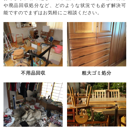
や廃品回収処分など、どのような状況でも必ず解決可
能ですのでまずはお気軽にご相談ください。
不用品回収
粗大ゴミ処分