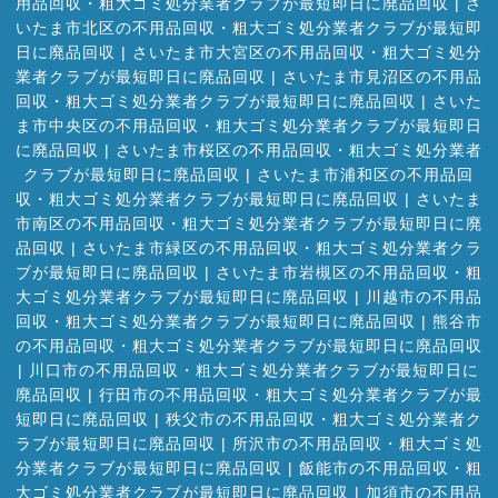
用品回収・粗大ゴミ処分業者クラブが最短即日に廃品回収
|
さ
いたま市北区の不用品回収・粗大ゴミ処分業者クラブが最短即
日に廃品回収
|
さいたま市大宮区の不用品回収・粗大ゴミ処分
業者クラブが最短即日に廃品回収
|
さいたま市見沼区の不用品
回収・粗大ゴミ処分業者クラブが最短即日に廃品回収
|
さいた
ま市中央区の不用品回収・粗大ゴミ処分業者クラブが最短即日
に廃品回収
|
さいたま市桜区の不用品回収・粗大ゴミ処分業者
クラブが最短即日に廃品回収
|
さいたま市浦和区の不用品回
収・粗大ゴミ処分業者クラブが最短即日に廃品回収
|
さいたま
市南区の不用品回収・粗大ゴミ処分業者クラブが最短即日に廃
品回収
|
さいたま市緑区の不用品回収・粗大ゴミ処分業者クラ
ブが最短即日に廃品回収
|
さいたま市岩槻区の不用品回収・粗
大ゴミ処分業者クラブが最短即日に廃品回収
|
川越市の不用品
回収・粗大ゴミ処分業者クラブが最短即日に廃品回収
|
熊谷市
の不用品回収・粗大ゴミ処分業者クラブが最短即日に廃品回収
|
川口市の不用品回収・粗大ゴミ処分業者クラブが最短即日に
廃品回収
|
行田市の不用品回収・粗大ゴミ処分業者クラブが最
短即日に廃品回収
|
秩父市の不用品回収・粗大ゴミ処分業者ク
ラブが最短即日に廃品回収
|
所沢市の不用品回収・粗大ゴミ処
分業者クラブが最短即日に廃品回収
|
飯能市の不用品回収・粗
大ゴミ処分業者クラブが最短即日に廃品回収
|
加須市の不用品