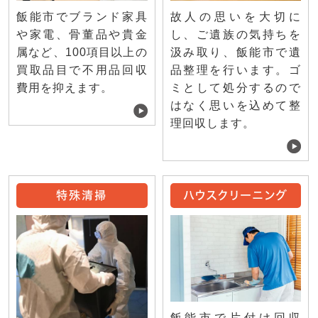
飯能市でブランド家具
故人の思いを大切に
や家電、骨董品や貴金
し、ご遺族の気持ちを
属など、100項目以上の
汲み取り、飯能市で遺
買取品目で不用品回収
品整理を行います。ゴ
費用を抑えます。
ミとして処分するので
はなく思いを込めて整
理回収します。
特殊清掃
ハウスクリーニング
飯能市で片付け回収