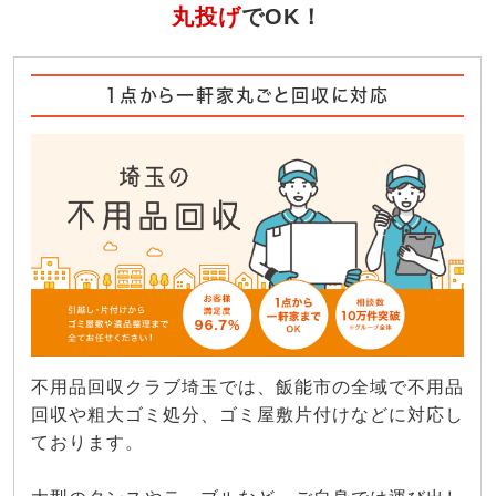
丸投げ
でOK！
1点から一軒家丸ごと回収に対応
不用品回収クラブ埼玉では、飯能市の全域で不用品
回収や粗大ゴミ処分、ゴミ屋敷片付けなどに対応し
ております。