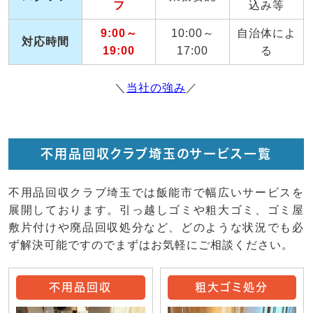
フ
込み等
9:00～
10:00～
自治体によ
対応時間
19:00
17:00
る
＼
当社の強み
／
不用品回収クラブ埼玉のサービス一覧
不用品回収クラブ埼玉では飯能市で幅広いサービスを
展開しております。引っ越しゴミや粗大ゴミ、ゴミ屋
敷片付けや廃品回収処分など、どのような状況でも必
ず解決可能ですのでまずはお気軽にご相談ください。
不用品回収
粗大ゴミ処分