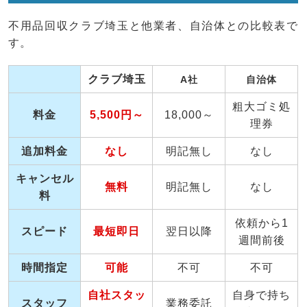
不用品回収クラブ埼玉と他業者、自治体との比較表で
す。
クラブ埼玉
A社
自治体
粗大ゴミ処
料金
5,500円～
18,000～
理券
追加料金
なし
明記無し
なし
キャンセル
無料
明記無し
なし
料
依頼から1
スピード
最短即日
翌日以降
週間前後
時間指定
可能
不可
不可
自社スタッ
自身で持ち
スタッフ
業務委託