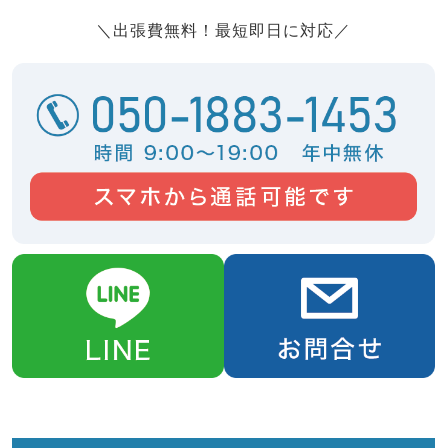
＼出張費無料！最短即日に対応／