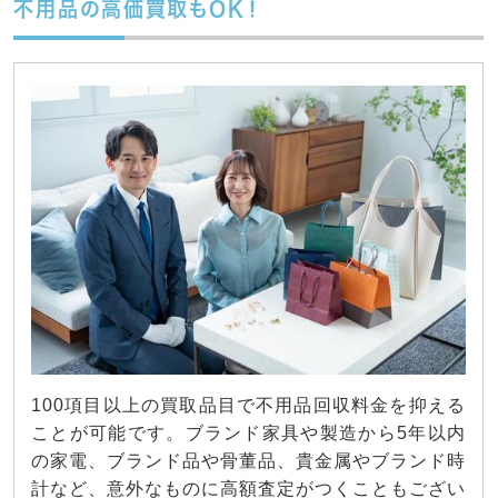
不用品の高価買取もOK！
100項目以上の買取品目で不用品回収料金を抑える
ことが可能です。ブランド家具や製造から5年以内
の家電、ブランド品や骨董品、貴金属やブランド時
計など、意外なものに高額査定がつくこともござい