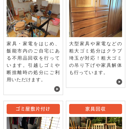
家具・家電をはじめ、
大型家具や家電などの
飯能市内のご自宅にあ
粗大ゴミ処分はクラブ
る不用品回収を行って
埼玉が対応！粗大ゴミ
います。引越しゴミや
の吊り下げや家具解体
断捨離時の処分にご利
も行っています。
用いただけます。
ゴミ屋敷片付け
家具回収