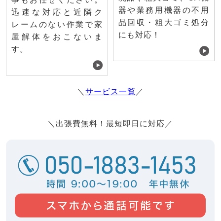
器や業務用機器の不用
迅速な対応と近隣ク
品回収・粗大ゴミ処分
レームのない作業で家
にも対応！
屋解体をおこないま
す。
＼
サービス一覧
／
＼出張費無料！最短即日に対応／