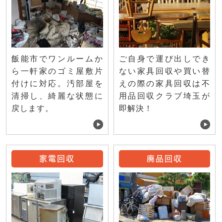
ご自身で運び出しでき
飯能市でワンルームか
ない家具回収や買い替
ら一軒家のゴミ屋敷片
えの際の家具回収は不
付けに対応。汚部屋を
用品回収クラブ埼玉が
清掃し、綺麗な状態に
即解決！
戻します。
家電回収
廃品回収