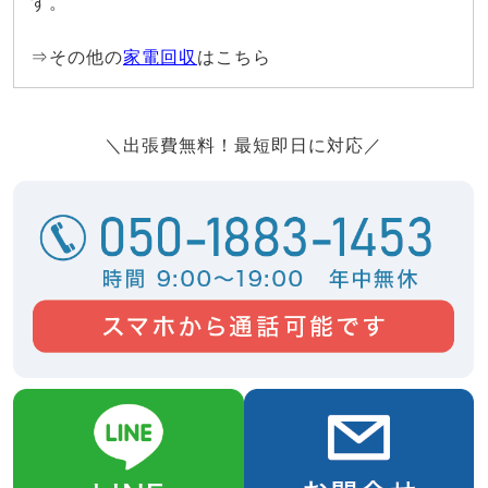
す。
⇒その他の
家電回収
はこちら
＼出張費無料！最短即日に対応／