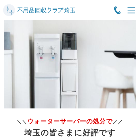
ウォーターサーバーの処分で
＼＼
／／
埼玉の皆さまに好評です