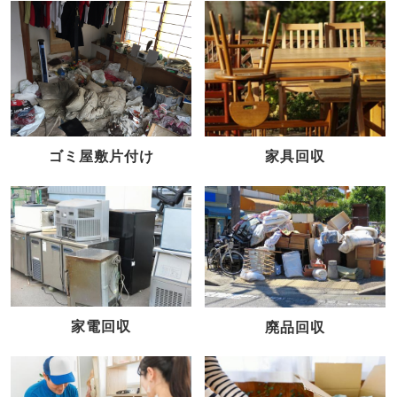
家具回収
ゴミ屋敷片付け
家電回収
廃品回収