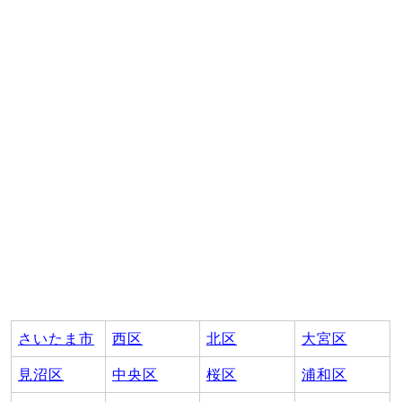
さいたま市
西区
北区
大宮区
見沼区
中央区
桜区
浦和区