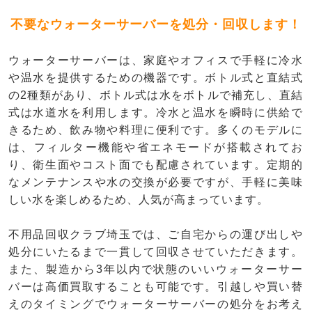
不要なウォーターサーバーを処分・回収します！
ウォーターサーバーは、家庭やオフィスで手軽に冷水
や温水を提供するための機器です。ボトル式と直結式
の2種類があり、ボトル式は水をボトルで補充し、直結
式は水道水を利用します。冷水と温水を瞬時に供給で
きるため、飲み物や料理に便利です。多くのモデルに
は、フィルター機能や省エネモードが搭載されてお
り、衛生面やコスト面でも配慮されています。定期的
なメンテナンスや水の交換が必要ですが、手軽に美味
しい水を楽しめるため、人気が高まっています。
不用品回収クラブ埼玉では、ご自宅からの運び出しや
処分にいたるまで一貫して回収させていただきます。
また、製造から3年以内で状態のいいウォーターサー
バーは高価買取することも可能です。引越しや買い替
えのタイミングでウォーターサーバーの処分をお考え