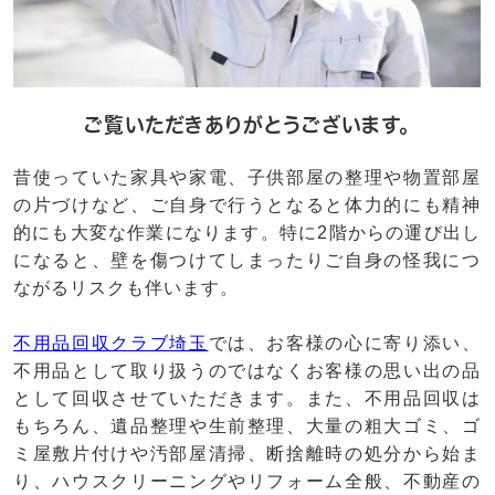
ご覧いただきありがとうございます。
昔使っていた家具や家電、子供部屋の整理や物置部屋
の片づけなど、ご自身で行うとなると体力的にも精神
的にも大変な作業になります。特に2階からの運び出し
になると、壁を傷つけてしまったりご自身の怪我につ
ながるリスクも伴います。
不用品回収クラブ埼玉
では、お客様の心に寄り添い、
不用品として取り扱うのではなくお客様の思い出の品
として回収させていただきます。また、不用品回収は
もちろん、遺品整理や生前整理、大量の粗大ゴミ、ゴ
ミ屋敷片付けや汚部屋清掃、断捨離時の処分から始ま
り、ハウスクリーニングやリフォーム全般、不動産の