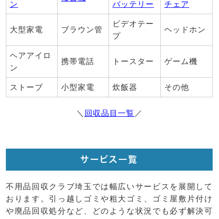
ン
バッテリー
チェア
ビデオテー
大型家電
ブラウン管
ヘッドホン
プ
ヘアアイロ
携帯電話
トースター
ゲーム機
ン
ストーブ
小型家電
炊飯器
その他
＼
回収品目一覧
／
サービス一覧
不用品回収クラブ埼玉では幅広いサービスを展開して
おります。引っ越しゴミや粗大ゴミ、ゴミ屋敷片付け
や廃品回収処分など、どのような状況でも必ず解決可