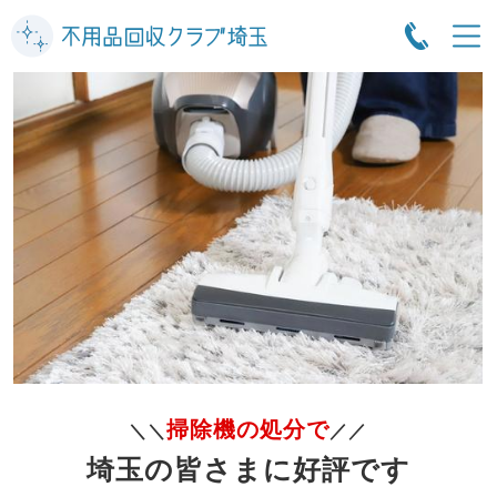
掃除機の処分で
＼＼
／／
埼玉の皆さまに好評です