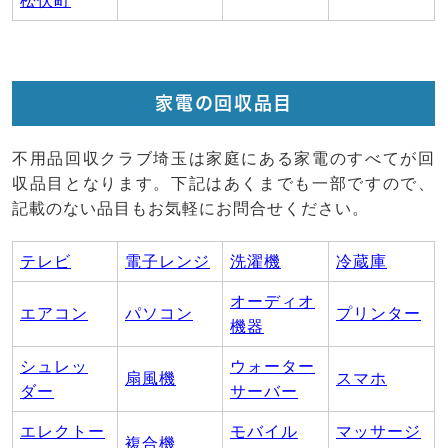
松伏町
家電の回収品目
不用品回収クラブ埼玉は家庭にある家電のすべてが回
収品目となります。下記はあくまでも一部ですので、
記載のない品目もお気軽にお問合せください。
テレビ
電子レンジ
洗濯機
冷蔵庫
オーディオ
エアコン
パソコン
プリンター
機器
シュレッ
ウォーター
扇風機
スマホ
ダー
サーバー
エレクトー
モバイル
マッサージ
複合機