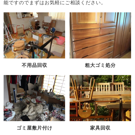
能ですのでまずはお気軽にご相談ください。
不用品回収
粗大ゴミ処分
家具回収
ゴミ屋敷片付け