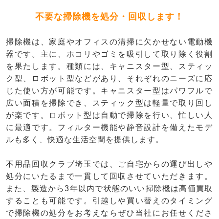
不要な掃除機を処分・回収します！
掃除機は、家庭やオフィスの清掃に欠かせない電動機
器です。主に、ホコリやゴミを吸引して取り除く役割
を果たします。種類には、キャニスター型、スティッ
ク型、ロボット型などがあり、それぞれのニーズに応
じた使い方が可能です。キャニスター型はパワフルで
広い面積を掃除でき、スティック型は軽量で取り回し
が楽です。ロボット型は自動で掃除を行い、忙しい人
に最適です。フィルター機能や静音設計を備えたモデ
ルも多く、快適な生活空間を提供します。
不用品回収クラブ埼玉では、ご自宅からの運び出しや
処分にいたるまで一貫して回収させていただきます。
また、製造から3年以内で状態のいい掃除機は高価買取
することも可能です。引越しや買い替えのタイミング
で掃除機の処分をお考えならぜひ当社にお任せくださ