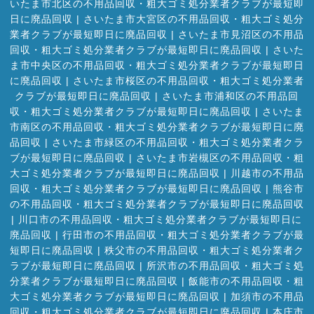
いたま市北区の不用品回収・粗大ゴミ処分業者クラブが最短即
日に廃品回収
|
さいたま市大宮区の不用品回収・粗大ゴミ処分
業者クラブが最短即日に廃品回収
|
さいたま市見沼区の不用品
回収・粗大ゴミ処分業者クラブが最短即日に廃品回収
|
さいた
ま市中央区の不用品回収・粗大ゴミ処分業者クラブが最短即日
に廃品回収
|
さいたま市桜区の不用品回収・粗大ゴミ処分業者
クラブが最短即日に廃品回収
|
さいたま市浦和区の不用品回
収・粗大ゴミ処分業者クラブが最短即日に廃品回収
|
さいたま
市南区の不用品回収・粗大ゴミ処分業者クラブが最短即日に廃
品回収
|
さいたま市緑区の不用品回収・粗大ゴミ処分業者クラ
ブが最短即日に廃品回収
|
さいたま市岩槻区の不用品回収・粗
大ゴミ処分業者クラブが最短即日に廃品回収
|
川越市の不用品
回収・粗大ゴミ処分業者クラブが最短即日に廃品回収
|
熊谷市
の不用品回収・粗大ゴミ処分業者クラブが最短即日に廃品回収
|
川口市の不用品回収・粗大ゴミ処分業者クラブが最短即日に
廃品回収
|
行田市の不用品回収・粗大ゴミ処分業者クラブが最
短即日に廃品回収
|
秩父市の不用品回収・粗大ゴミ処分業者ク
ラブが最短即日に廃品回収
|
所沢市の不用品回収・粗大ゴミ処
分業者クラブが最短即日に廃品回収
|
飯能市の不用品回収・粗
大ゴミ処分業者クラブが最短即日に廃品回収
|
加須市の不用品
回収・粗大ゴミ処分業者クラブが最短即日に廃品回収
|
本庄市