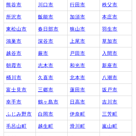
熊谷市
川口市
行田市
秩父市
所沢市
飯能市
加須市
本庄市
東松山市
春日部市
狭山市
羽生市
鴻巣市
深谷市
上尾市
草加市
越谷市
蕨市
戸田市
入間市
朝霞市
志木市
和光市
新座市
桶川市
久喜市
北本市
八潮市
富士見市
三郷市
蓮田市
坂戸市
幸手市
鶴ヶ島市
日高市
吉川市
ふじみ野市
白岡市
伊奈町
三芳町
毛呂山町
越生町
滑川町
嵐山町