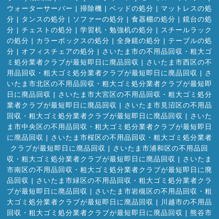
ウォーターサーバー
|
掃除機
|
ベッドの処分
|
マットレスの処
分
|
タンスの処分
|
ソファーの処分
|
食器棚の処分
|
鏡台の処
分
|
チェストの処分
|
学習机・勉強机の処分
|
スチールラック
の処分
|
カラーボックスの処分
|
全身鏡の処分
|
テーブルの処
分
|
オフィスチェアの処分
|
さいたま市の不用品回収・粗大ゴ
ミ処分業者クラブが最短即日に廃品回収
|
さいたま市西区の不
用品回収・粗大ゴミ処分業者クラブが最短即日に廃品回収
|
さ
いたま市北区の不用品回収・粗大ゴミ処分業者クラブが最短即
日に廃品回収
|
さいたま市大宮区の不用品回収・粗大ゴミ処分
業者クラブが最短即日に廃品回収
|
さいたま市見沼区の不用品
回収・粗大ゴミ処分業者クラブが最短即日に廃品回収
|
さいた
ま市中央区の不用品回収・粗大ゴミ処分業者クラブが最短即日
に廃品回収
|
さいたま市桜区の不用品回収・粗大ゴミ処分業者
クラブが最短即日に廃品回収
|
さいたま市浦和区の不用品回
収・粗大ゴミ処分業者クラブが最短即日に廃品回収
|
さいたま
市南区の不用品回収・粗大ゴミ処分業者クラブが最短即日に廃
品回収
|
さいたま市緑区の不用品回収・粗大ゴミ処分業者クラ
ブが最短即日に廃品回収
|
さいたま市岩槻区の不用品回収・粗
大ゴミ処分業者クラブが最短即日に廃品回収
|
川越市の不用品
回収・粗大ゴミ処分業者クラブが最短即日に廃品回収
|
熊谷市