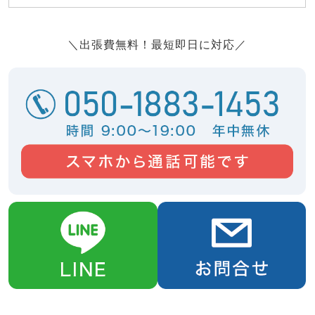
＼出張費無料！最短即日に対応／