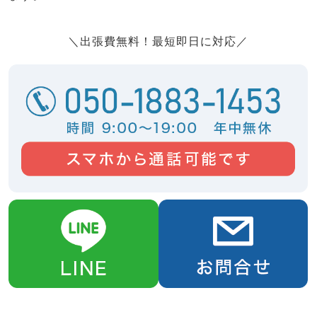
＼出張費無料！最短即日に対応／