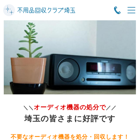
オーディオ機器の処分で
＼＼
／／
埼玉の皆さまに好評です
不要なオーディオ機器を処分・回収します！