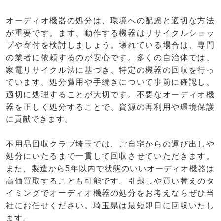
オーディオ機器の処分は、環境への配慮と適切な方法
が重要です。まず、動作する機器はリサイクルショッ
プや寄付を検討しましょう。壊れている場合は、専門
の業者に依頼するのが安心です。多くの自治体では、
家電リサイクル法に基づき、特定の機器の回収を行っ
ています。処分費用や手続きについて事前に確認し、
適切に処理することが大切です。不要なオーディオ機
器を正しく処分することで、資源の再利用や環境保護
に貢献できます。
不用品回収クラブ埼玉では、ご自宅からの運び出しや
処分にいたるまで一貫して回収させていただきます。
また、製造から5年以内で状態のいいオーディオ機器は
高価買取することも可能です。引越しや買い替えのタ
イミングでオーディオ機器の処分をお考えならぜひ当
社にお任せください。埼玉県は最短即日に回収いたし
ます。