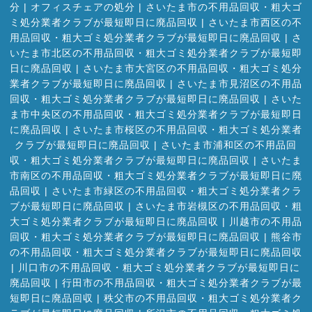
分
|
オフィスチェアの処分
|
さいたま市の不用品回収・粗大ゴ
ミ処分業者クラブが最短即日に廃品回収
|
さいたま市西区の不
用品回収・粗大ゴミ処分業者クラブが最短即日に廃品回収
|
さ
いたま市北区の不用品回収・粗大ゴミ処分業者クラブが最短即
日に廃品回収
|
さいたま市大宮区の不用品回収・粗大ゴミ処分
業者クラブが最短即日に廃品回収
|
さいたま市見沼区の不用品
回収・粗大ゴミ処分業者クラブが最短即日に廃品回収
|
さいた
ま市中央区の不用品回収・粗大ゴミ処分業者クラブが最短即日
に廃品回収
|
さいたま市桜区の不用品回収・粗大ゴミ処分業者
クラブが最短即日に廃品回収
|
さいたま市浦和区の不用品回
収・粗大ゴミ処分業者クラブが最短即日に廃品回収
|
さいたま
市南区の不用品回収・粗大ゴミ処分業者クラブが最短即日に廃
品回収
|
さいたま市緑区の不用品回収・粗大ゴミ処分業者クラ
ブが最短即日に廃品回収
|
さいたま市岩槻区の不用品回収・粗
大ゴミ処分業者クラブが最短即日に廃品回収
|
川越市の不用品
回収・粗大ゴミ処分業者クラブが最短即日に廃品回収
|
熊谷市
の不用品回収・粗大ゴミ処分業者クラブが最短即日に廃品回収
|
川口市の不用品回収・粗大ゴミ処分業者クラブが最短即日に
廃品回収
|
行田市の不用品回収・粗大ゴミ処分業者クラブが最
短即日に廃品回収
|
秩父市の不用品回収・粗大ゴミ処分業者ク