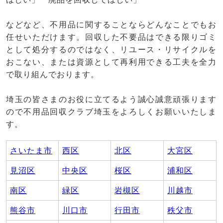
などなど、不用品に関することならどんなことでもお
任せいただけます。回収した不要品はできる限りゴミ
として処分するのではなく、リユース・リサイクルを
おこない、または資源として再利用できる工夫を全力
で取り組んでおります。
埼玉の皆さまのお役に立てるよう誠心誠意頑張ります
ので不用品回収クラブ埼玉をよろしくお願いいたしま
す。
さいたま市
西区
北区
大宮区
見沼区
中央区
桜区
浦和区
南区
緑区
岩槻区
川越市
熊谷市
川口市
行田市
秩父市