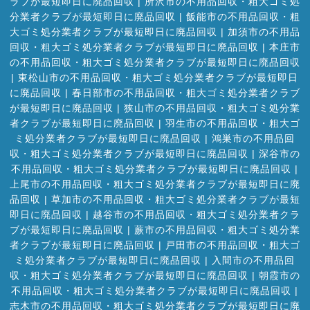
ラブが最短即日に廃品回収
|
所沢市の不用品回収・粗大ゴミ処
分業者クラブが最短即日に廃品回収
|
飯能市の不用品回収・粗
大ゴミ処分業者クラブが最短即日に廃品回収
|
加須市の不用品
回収・粗大ゴミ処分業者クラブが最短即日に廃品回収
|
本庄市
の不用品回収・粗大ゴミ処分業者クラブが最短即日に廃品回収
|
東松山市の不用品回収・粗大ゴミ処分業者クラブが最短即日
に廃品回収
|
春日部市の不用品回収・粗大ゴミ処分業者クラブ
が最短即日に廃品回収
|
狭山市の不用品回収・粗大ゴミ処分業
者クラブが最短即日に廃品回収
|
羽生市の不用品回収・粗大ゴ
ミ処分業者クラブが最短即日に廃品回収
|
鴻巣市の不用品回
収・粗大ゴミ処分業者クラブが最短即日に廃品回収
|
深谷市の
不用品回収・粗大ゴミ処分業者クラブが最短即日に廃品回収
|
上尾市の不用品回収・粗大ゴミ処分業者クラブが最短即日に廃
品回収
|
草加市の不用品回収・粗大ゴミ処分業者クラブが最短
即日に廃品回収
|
越谷市の不用品回収・粗大ゴミ処分業者クラ
ブが最短即日に廃品回収
|
蕨市の不用品回収・粗大ゴミ処分業
者クラブが最短即日に廃品回収
|
戸田市の不用品回収・粗大ゴ
ミ処分業者クラブが最短即日に廃品回収
|
入間市の不用品回
収・粗大ゴミ処分業者クラブが最短即日に廃品回収
|
朝霞市の
不用品回収・粗大ゴミ処分業者クラブが最短即日に廃品回収
|
志木市の不用品回収・粗大ゴミ処分業者クラブが最短即日に廃