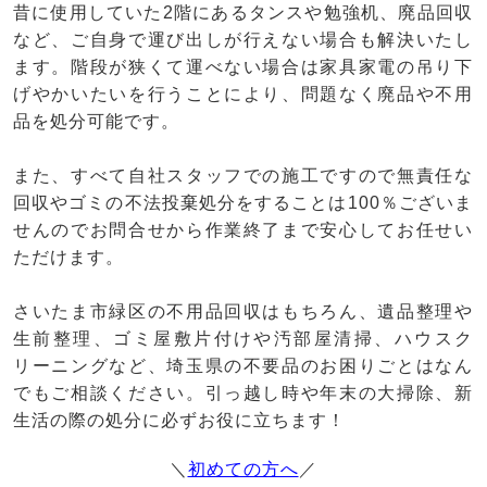
昔に使用していた2階にあるタンスや勉強机、廃品回収
など、ご自身で運び出しが行えない場合も解決いたし
ます。階段が狭くて運べない場合は家具家電の吊り下
げやかいたいを行うことにより、問題なく廃品や不用
品を処分可能です。
また、すべて自社スタッフでの施工ですので無責任な
回収やゴミの不法投棄処分をすることは100％ございま
せんのでお問合せから作業終了まで安心してお任せい
ただけます。
さいたま市緑区の不用品回収はもちろん、遺品整理や
生前整理、ゴミ屋敷片付けや汚部屋清掃、ハウスク
リーニングなど、埼玉県の不要品のお困りごとはなん
でもご相談ください。引っ越し時や年末の大掃除、新
生活の際の処分に必ずお役に立ちます！
＼
初めての方へ
／