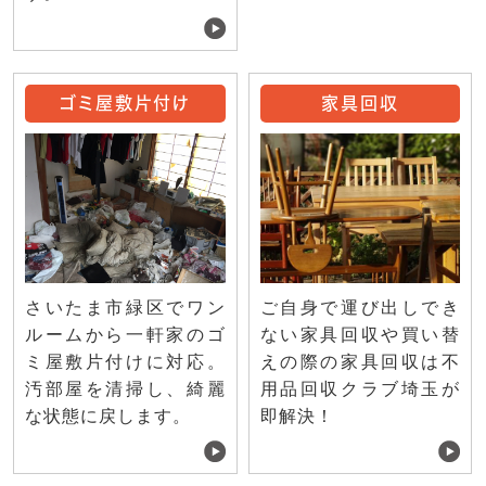
ゴミ屋敷片付け
家具回収
ご自身で運び出しでき
さいたま市緑区でワン
ない家具回収や買い替
ルームから一軒家のゴ
えの際の家具回収は不
ミ屋敷片付けに対応。
用品回収クラブ埼玉が
汚部屋を清掃し、綺麗
即解決！
な状態に戻します。