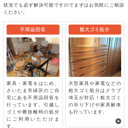
状況でも必ず解決可能ですのでまずはお気軽にご相談
ください。
不用品回収
粗大ゴミ処分
家具・家電をはじめ、
大型家具や家電などの
さいたま市緑区のご自
粗大ゴミ処分はクラブ
宅にある不用品回収を
埼玉が対応！粗大ゴミ
行っています。引越し
の吊り下げや家具解体
ゴミや断捨離時の処分
も行っています。
にご利用いただけま
す。