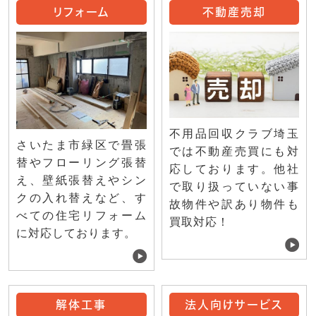
リフォーム
不動産売却
不用品回収クラブ埼玉
さいたま市緑区で畳張
では不動産売買にも対
替やフローリング張替
応しております。他社
え、壁紙張替えやシン
で取り扱っていない事
クの入れ替えなど、す
故物件や訳あり物件も
べての住宅リフォーム
買取対応！
に対応しております。
解体工事
法人向けサービス