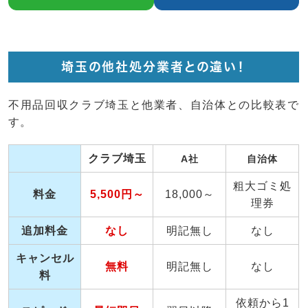
埼玉の他社処分業者との違い！
不用品回収クラブ埼玉と他業者、自治体との比較表で
す。
クラブ埼玉
A社
自治体
粗大ゴミ処
料金
5,500円～
18,000～
理券
追加料金
なし
明記無し
なし
キャンセル
無料
明記無し
なし
料
依頼から1