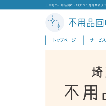
上里町の不用品回収・粗大ゴミ処分業者ク
トップページ
サービ