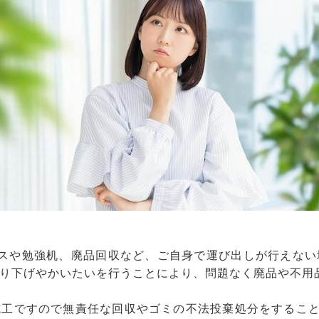
ンスや勉強机、廃品回収など、ご自身で運び出しが行えない
り下げやかいたいを行うことにより、問題なく廃品や不用
工ですので無責任な回収やゴミの不法投棄処分をすること