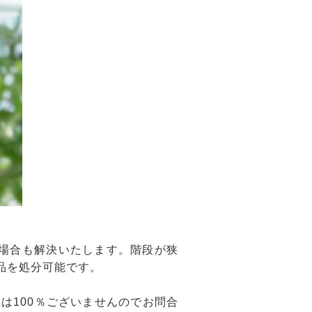
場合も解決いたします。階段が狭
品を処分可能です。
は100％ございませんのでお問合