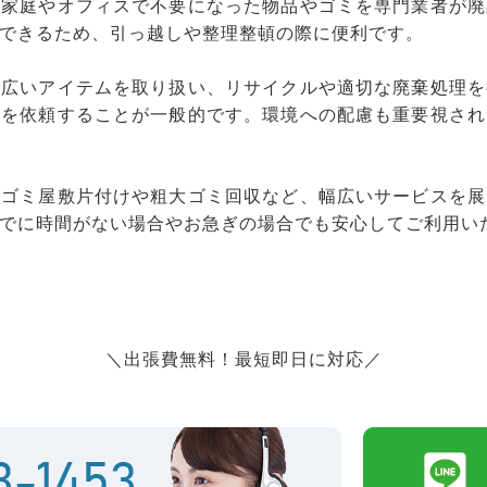
、家庭やオフィスで不要になった物品やゴミを専門業者が廃
できるため、引っ越しや整理整頓の際に便利です。
幅広いアイテムを取り扱い、リサイクルや適切な廃棄処理を
りを依頼することが一般的です。環境への配慮も重要視され
、ゴミ屋敷片付けや粗大ゴミ回収など、幅広いサービスを展
でに時間がない場合やお急ぎの場合でも安心してご利用い
＼出張費無料！最短即日に対応／