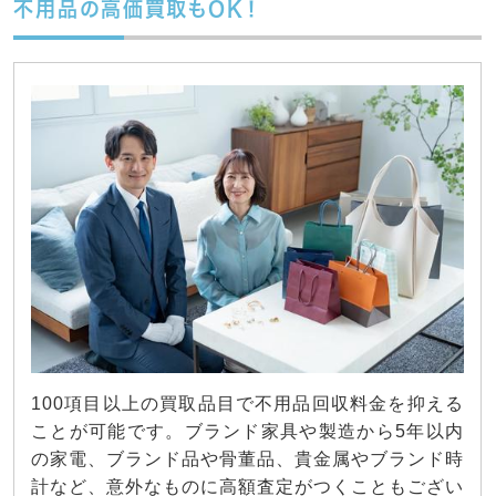
不用品の高価買取もOK！
100項目以上の買取品目で不用品回収料金を抑える
ことが可能です。ブランド家具や製造から5年以内
の家電、ブランド品や骨董品、貴金属やブランド時
計など、意外なものに高額査定がつくこともござい