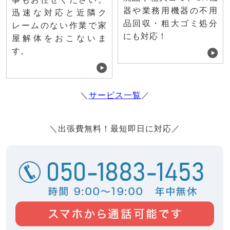
器や業務用機器の不用
迅速な対応と近隣ク
品回収・粗大ゴミ処分
レームのない作業で家
にも対応！
屋解体をおこないま
す。
＼
サービス一覧
／
＼出張費無料！最短即日に対応／