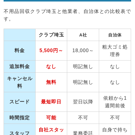
不用品回収クラブ埼玉と他業者、自治体との比較表で
す。
クラブ埼玉
A社
自治体
粗大ゴミ処
料金
5,500円～
18,000～
理券
追加料金
なし
明記無し
なし
キャンセル
無料
明記無し
なし
料
依頼から1
スピード
最短即日
翌日以降
週間前後
時間指定
可能
不可
不可
自社スタッ
自身で持ち
スタッフ
業務委託