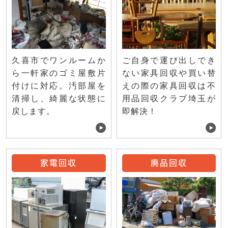
ご自身で運び出しでき
久喜市でワンルームか
ない家具回収や買い替
ら一軒家のゴミ屋敷片
えの際の家具回収は不
付けに対応。汚部屋を
用品回収クラブ埼玉が
清掃し、綺麗な状態に
即解決！
戻します。
家電回収
廃品回収