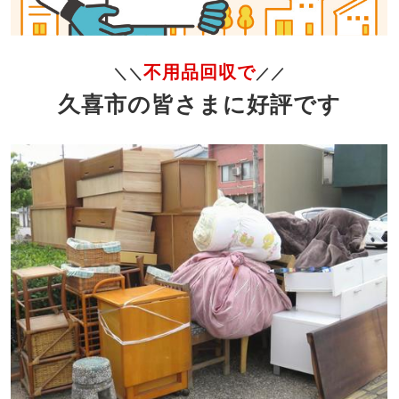
不用品回収で
＼＼
／／
久喜市の皆さまに好評です