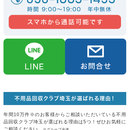
不用品回収クラブ埼玉が選ばれる理由！
年間10万件※のお客様からご相談いただいている不用
品回収クラブ埼玉が選ばれる理由は5つ！ぜひお気軽に
ご相談ください。
※グループ全体