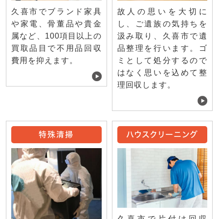
久喜市でブランド家具
故人の思いを大切に
や家電、骨董品や貴金
し、ご遺族の気持ちを
属など、100項目以上の
汲み取り、久喜市で遺
買取品目で不用品回収
品整理を行います。ゴ
費用を抑えます。
ミとして処分するので
はなく思いを込めて整
理回収します。
特殊清掃
ハウスクリーニング
久喜市で片付け回収