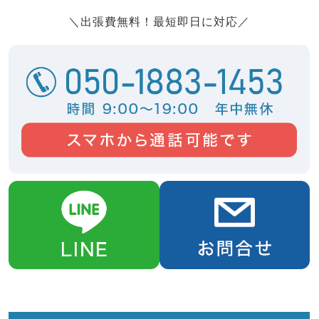
＼出張費無料！最短即日に対応／