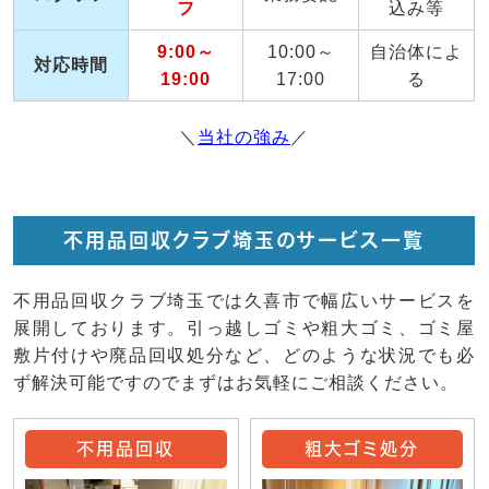
フ
込み等
9:00～
10:00～
自治体によ
対応時間
19:00
17:00
る
＼
当社の強み
／
不用品回収クラブ埼玉のサービス一覧
不用品回収クラブ埼玉では久喜市で幅広いサービスを
展開しております。引っ越しゴミや粗大ゴミ、ゴミ屋
敷片付けや廃品回収処分など、どのような状況でも必
ず解決可能ですのでまずはお気軽にご相談ください。
不用品回収
粗大ゴミ処分