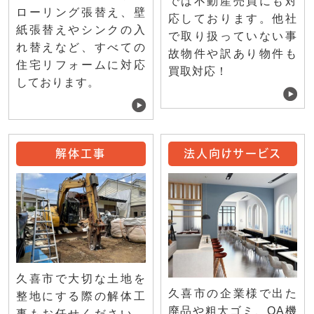
では不動産売買にも対
ローリング張替え、壁
応しております。他社
紙張替えやシンクの入
で取り扱っていない事
れ替えなど、すべての
故物件や訳あり物件も
住宅リフォームに対応
買取対応！
しております。
解体工事
法人向けサービス
久喜市で大切な土地を
久喜市の企業様で出た
整地にする際の解体工
廃品や粗大ゴミ、OA機
事もお任せください。