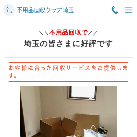
不用品回収で
＼＼
／／
埼玉の皆さまに好評です
お客様に合った回収サービスをご提供しま
す。