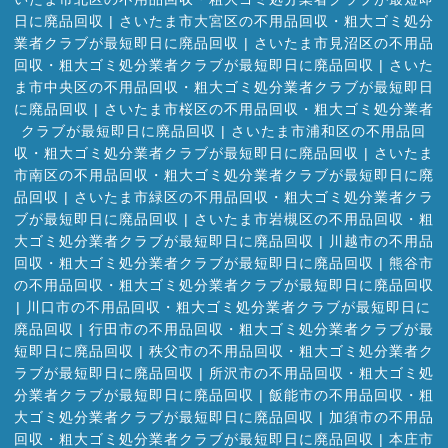
日に廃品回収
|
さいたま市大宮区の不用品回収・粗大ゴミ処分
業者クラブが最短即日に廃品回収
|
さいたま市見沼区の不用品
回収・粗大ゴミ処分業者クラブが最短即日に廃品回収
|
さいた
ま市中央区の不用品回収・粗大ゴミ処分業者クラブが最短即日
に廃品回収
|
さいたま市桜区の不用品回収・粗大ゴミ処分業者
クラブが最短即日に廃品回収
|
さいたま市浦和区の不用品回
収・粗大ゴミ処分業者クラブが最短即日に廃品回収
|
さいたま
市南区の不用品回収・粗大ゴミ処分業者クラブが最短即日に廃
品回収
|
さいたま市緑区の不用品回収・粗大ゴミ処分業者クラ
ブが最短即日に廃品回収
|
さいたま市岩槻区の不用品回収・粗
大ゴミ処分業者クラブが最短即日に廃品回収
|
川越市の不用品
回収・粗大ゴミ処分業者クラブが最短即日に廃品回収
|
熊谷市
の不用品回収・粗大ゴミ処分業者クラブが最短即日に廃品回収
|
川口市の不用品回収・粗大ゴミ処分業者クラブが最短即日に
廃品回収
|
行田市の不用品回収・粗大ゴミ処分業者クラブが最
短即日に廃品回収
|
秩父市の不用品回収・粗大ゴミ処分業者ク
ラブが最短即日に廃品回収
|
所沢市の不用品回収・粗大ゴミ処
分業者クラブが最短即日に廃品回収
|
飯能市の不用品回収・粗
大ゴミ処分業者クラブが最短即日に廃品回収
|
加須市の不用品
回収・粗大ゴミ処分業者クラブが最短即日に廃品回収
|
本庄市