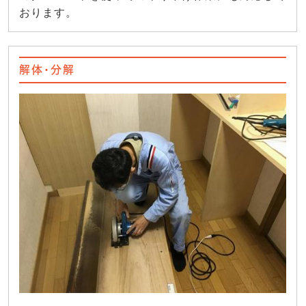
おります。
解体・分解