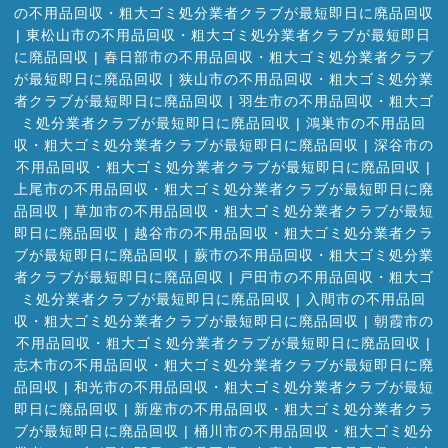
の不用品回収・粗大ゴミ処分業者クラブが最短即日に廃品回収
|
東松山市の不用品回収・粗大ゴミ処分業者クラブが最短即日
に廃品回収
|
春日部市の不用品回収・粗大ゴミ処分業者クラブ
が最短即日に廃品回収
|
狭山市の不用品回収・粗大ゴミ処分業
者クラブが最短即日に廃品回収
|
羽生市の不用品回収・粗大ゴ
ミ処分業者クラブが最短即日に廃品回収
|
鴻巣市の不用品回
収・粗大ゴミ処分業者クラブが最短即日に廃品回収
|
深谷市の
不用品回収・粗大ゴミ処分業者クラブが最短即日に廃品回収
|
上尾市の不用品回収・粗大ゴミ処分業者クラブが最短即日に廃
品回収
|
草加市の不用品回収・粗大ゴミ処分業者クラブが最短
即日に廃品回収
|
越谷市の不用品回収・粗大ゴミ処分業者クラ
ブが最短即日に廃品回収
|
蕨市の不用品回収・粗大ゴミ処分業
者クラブが最短即日に廃品回収
|
戸田市の不用品回収・粗大ゴ
ミ処分業者クラブが最短即日に廃品回収
|
入間市の不用品回
収・粗大ゴミ処分業者クラブが最短即日に廃品回収
|
朝霞市の
不用品回収・粗大ゴミ処分業者クラブが最短即日に廃品回収
|
志木市の不用品回収・粗大ゴミ処分業者クラブが最短即日に廃
品回収
|
和光市の不用品回収・粗大ゴミ処分業者クラブが最短
即日に廃品回収
|
新座市の不用品回収・粗大ゴミ処分業者クラ
ブが最短即日に廃品回収
|
桶川市の不用品回収・粗大ゴミ処分