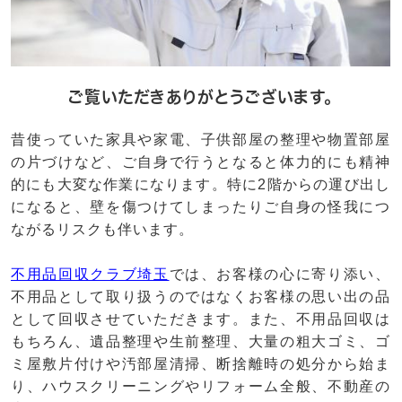
ご覧いただきありがとうございます。
昔使っていた家具や家電、子供部屋の整理や物置部屋
の片づけなど、ご自身で行うとなると体力的にも精神
的にも大変な作業になります。特に2階からの運び出し
になると、壁を傷つけてしまったりご自身の怪我につ
ながるリスクも伴います。
不用品回収クラブ埼玉
では、お客様の心に寄り添い、
不用品として取り扱うのではなくお客様の思い出の品
として回収させていただきます。また、不用品回収は
もちろん、遺品整理や生前整理、大量の粗大ゴミ、ゴ
ミ屋敷片付けや汚部屋清掃、断捨離時の処分から始ま
り、ハウスクリーニングやリフォーム全般、不動産の