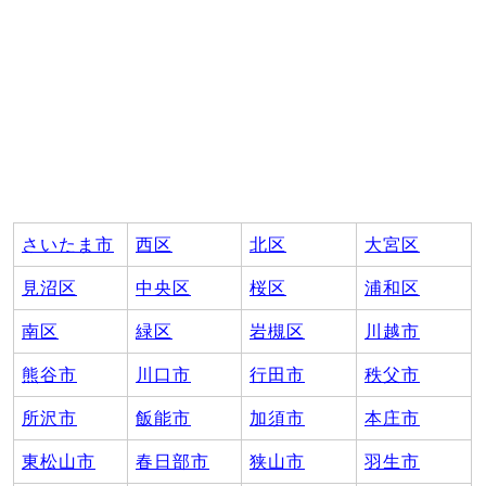
さいたま市
西区
北区
大宮区
見沼区
中央区
桜区
浦和区
南区
緑区
岩槻区
川越市
熊谷市
川口市
行田市
秩父市
所沢市
飯能市
加須市
本庄市
東松山市
春日部市
狭山市
羽生市