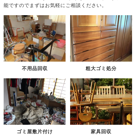
能ですのでまずはお気軽にご相談ください。
不用品回収
粗大ゴミ処分
家具回収
ゴミ屋敷片付け