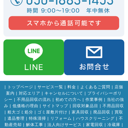
|
トップページ
|
サービス一覧
|
料金
|
よくあるご質問
|
店舗
案内
|
対応エリア
|
キャンセルについて
|
プライバシーポリ
シー
|
不用品回収の流れ
|
初めての方へ
|
作業事例
|
当社の強
み
|
低価格の理由
|
サイトマップ
|
回収対象品目
|
不用品回収
|
粗大ゴミ処分
|
ゴミ屋敷片付け
|
家具回収
|
廃品回収
|
買取
|
遺品整理
|
特殊清掃
|
リフォーム
|
ハウスクリーニング
|
不
動産売却
|
解体工事
|
法人向けサービス
|
家電回収
|
冷蔵庫
|