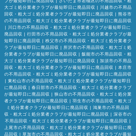
ブが最短即日に廃品回収
|
さいたま市岩槻区の不用品回収・粗
大ゴミ処分業者クラブが最短即日に廃品回収
|
川越市の不用品
回収・粗大ゴミ処分業者クラブが最短即日に廃品回収
|
熊谷市
の不用品回収・粗大ゴミ処分業者クラブが最短即日に廃品回収
|
川口市の不用品回収・粗大ゴミ処分業者クラブが最短即日に
廃品回収
|
行田市の不用品回収・粗大ゴミ処分業者クラブが最
短即日に廃品回収
|
秩父市の不用品回収・粗大ゴミ処分業者ク
ラブが最短即日に廃品回収
|
所沢市の不用品回収・粗大ゴミ処
分業者クラブが最短即日に廃品回収
|
飯能市の不用品回収・粗
大ゴミ処分業者クラブが最短即日に廃品回収
|
加須市の不用品
回収・粗大ゴミ処分業者クラブが最短即日に廃品回収
|
本庄市
の不用品回収・粗大ゴミ処分業者クラブが最短即日に廃品回収
|
東松山市の不用品回収・粗大ゴミ処分業者クラブが最短即日
に廃品回収
|
春日部市の不用品回収・粗大ゴミ処分業者クラブ
が最短即日に廃品回収
|
狭山市の不用品回収・粗大ゴミ処分業
者クラブが最短即日に廃品回収
|
羽生市の不用品回収・粗大ゴ
ミ処分業者クラブが最短即日に廃品回収
|
鴻巣市の不用品回
収・粗大ゴミ処分業者クラブが最短即日に廃品回収
|
深谷市の
不用品回収・粗大ゴミ処分業者クラブが最短即日に廃品回収
|
上尾市の不用品回収・粗大ゴミ処分業者クラブが最短即日に廃
品回収
|
草加市の不用品回収・粗大ゴミ処分業者クラブが最短