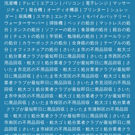
洗濯機
|
テレビ
|
エアコン
|
パソコン
|
電子レンジ
|
マッサー
ジチェア
|
複合機
|
オーディオ機器
|
プリンター
|
シュレッ
ダー
|
扇風機
|
スマホ
|
エレクトーン
|
モバイルバッテリー
|
ウォーターサーバー
|
掃除機
|
ベッドの処分
|
マットレスの処
分
|
タンスの処分
|
ソファーの処分
|
食器棚の処分
|
鏡台の処
分
|
チェストの処分
|
学習机・勉強机の処分
|
スチールラック
の処分
|
カラーボックスの処分
|
全身鏡の処分
|
テーブルの処
分
|
オフィスチェアの処分
|
さいたま市の不用品回収・粗大ゴ
ミ処分業者クラブが最短即日に廃品回収
|
さいたま市西区の不
用品回収・粗大ゴミ処分業者クラブが最短即日に廃品回収
|
さ
いたま市北区の不用品回収・粗大ゴミ処分業者クラブが最短即
日に廃品回収
|
さいたま市大宮区の不用品回収・粗大ゴミ処分
業者クラブが最短即日に廃品回収
|
さいたま市見沼区の不用品
回収・粗大ゴミ処分業者クラブが最短即日に廃品回収
|
さいた
ま市中央区の不用品回収・粗大ゴミ処分業者クラブが最短即日
に廃品回収
|
さいたま市桜区の不用品回収・粗大ゴミ処分業者
クラブが最短即日に廃品回収
|
さいたま市浦和区の不用品回
収・粗大ゴミ処分業者クラブが最短即日に廃品回収
|
さいたま
市南区の不用品回収・粗大ゴミ処分業者クラブが最短即日に廃
品回収
|
さいたま市緑区の不用品回収・粗大ゴミ処分業者クラ