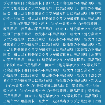
ブが最短即日に廃品回収
|
さいたま市岩槻区の不用品回収・粗
大ゴミ処分業者クラブが最短即日に廃品回収
|
川越市の不用品
回収・粗大ゴミ処分業者クラブが最短即日に廃品回収
|
熊谷市
の不用品回収・粗大ゴミ処分業者クラブが最短即日に廃品回収
|
川口市の不用品回収・粗大ゴミ処分業者クラブが最短即日に
廃品回収
|
行田市の不用品回収・粗大ゴミ処分業者クラブが最
短即日に廃品回収
|
秩父市の不用品回収・粗大ゴミ処分業者ク
ラブが最短即日に廃品回収
|
所沢市の不用品回収・粗大ゴミ処
分業者クラブが最短即日に廃品回収
|
飯能市の不用品回収・粗
大ゴミ処分業者クラブが最短即日に廃品回収
|
加須市の不用品
回収・粗大ゴミ処分業者クラブが最短即日に廃品回収
|
本庄市
の不用品回収・粗大ゴミ処分業者クラブが最短即日に廃品回収
|
東松山市の不用品回収・粗大ゴミ処分業者クラブが最短即日
に廃品回収
|
春日部市の不用品回収・粗大ゴミ処分業者クラブ
が最短即日に廃品回収
|
狭山市の不用品回収・粗大ゴミ処分業
者クラブが最短即日に廃品回収
|
羽生市の不用品回収・粗大ゴ
ミ処分業者クラブが最短即日に廃品回収
|
鴻巣市の不用品回
収・粗大ゴミ処分業者クラブが最短即日に廃品回収
|
深谷市の
不用品回収・粗大ゴミ処分業者クラブが最短即日に廃品回収
|
上尾市の不用品回収・粗大ゴミ処分業者クラブが最短即日に廃