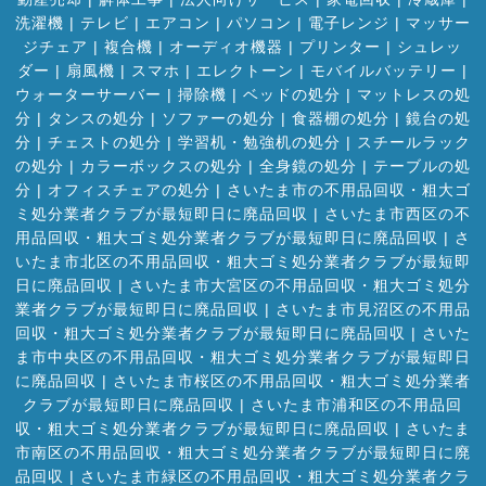
洗濯機
|
テレビ
|
エアコン
|
パソコン
|
電子レンジ
|
マッサー
ジチェア
|
複合機
|
オーディオ機器
|
プリンター
|
シュレッ
ダー
|
扇風機
|
スマホ
|
エレクトーン
|
モバイルバッテリー
|
ウォーターサーバー
|
掃除機
|
ベッドの処分
|
マットレスの処
分
|
タンスの処分
|
ソファーの処分
|
食器棚の処分
|
鏡台の処
分
|
チェストの処分
|
学習机・勉強机の処分
|
スチールラック
の処分
|
カラーボックスの処分
|
全身鏡の処分
|
テーブルの処
分
|
オフィスチェアの処分
|
さいたま市の不用品回収・粗大ゴ
ミ処分業者クラブが最短即日に廃品回収
|
さいたま市西区の不
用品回収・粗大ゴミ処分業者クラブが最短即日に廃品回収
|
さ
いたま市北区の不用品回収・粗大ゴミ処分業者クラブが最短即
日に廃品回収
|
さいたま市大宮区の不用品回収・粗大ゴミ処分
業者クラブが最短即日に廃品回収
|
さいたま市見沼区の不用品
回収・粗大ゴミ処分業者クラブが最短即日に廃品回収
|
さいた
ま市中央区の不用品回収・粗大ゴミ処分業者クラブが最短即日
に廃品回収
|
さいたま市桜区の不用品回収・粗大ゴミ処分業者
クラブが最短即日に廃品回収
|
さいたま市浦和区の不用品回
収・粗大ゴミ処分業者クラブが最短即日に廃品回収
|
さいたま
市南区の不用品回収・粗大ゴミ処分業者クラブが最短即日に廃
品回収
|
さいたま市緑区の不用品回収・粗大ゴミ処分業者クラ