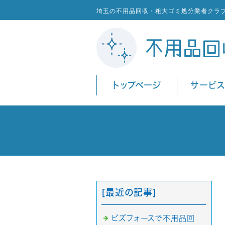
埼玉の不用品回収・粗大ゴミ処分業者クラ
トップページ
サービ
[最近の記事]
ビズフォースで不用品回