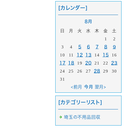
[カレンダー]
8月
日
月
火
水
木
金
土
1
2
3
4
5
6
7
8
9
10
11
12
13
14
15
16
17
18
19
20
21
22
23
24
25
26
27
28
29
30
31
<前月
今月
翌月>
[カテゴリーリスト]
埼玉の不用品回収