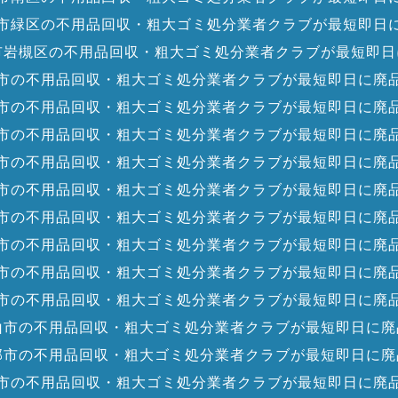
市緑区の不用品回収・粗大ゴミ処分業者クラブが最短即日
市岩槻区の不用品回収・粗大ゴミ処分業者クラブが最短即日
市の不用品回収・粗大ゴミ処分業者クラブが最短即日に廃
市の不用品回収・粗大ゴミ処分業者クラブが最短即日に廃
市の不用品回収・粗大ゴミ処分業者クラブが最短即日に廃
市の不用品回収・粗大ゴミ処分業者クラブが最短即日に廃
市の不用品回収・粗大ゴミ処分業者クラブが最短即日に廃
市の不用品回収・粗大ゴミ処分業者クラブが最短即日に廃
市の不用品回収・粗大ゴミ処分業者クラブが最短即日に廃
市の不用品回収・粗大ゴミ処分業者クラブが最短即日に廃
市の不用品回収・粗大ゴミ処分業者クラブが最短即日に廃
山市の不用品回収・粗大ゴミ処分業者クラブが最短即日に廃
部市の不用品回収・粗大ゴミ処分業者クラブが最短即日に廃
市の不用品回収・粗大ゴミ処分業者クラブが最短即日に廃