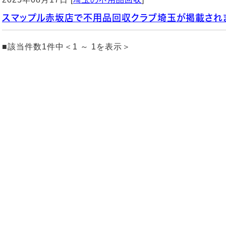
スマップル赤坂店で不用品回収クラブ埼玉が掲載され
■該当件数1件中＜1 ～ 1を表示＞