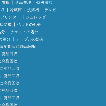
買取
遺品整理
特殊清掃
回収
冷蔵庫
洗濯機
テレビ
プリンター
シュレッダー
掃除機
ベッドの処分
処分
チェストの処分
の処分
テーブルの処分
最短即日に廃品回収
に廃品回収
に廃品回収
に廃品回収
に廃品回収
に廃品回収
に廃品回収
に廃品回収
に廃品回収