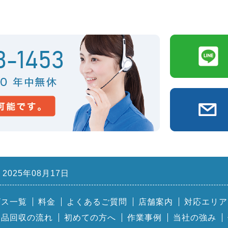
2025年08月17日
ビス一覧
料金
よくあるご質問
店舗案内
対応エリア
用品回収の流れ
初めての方へ
作業事例
当社の強み