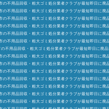
市の不用品回収・粗大ゴミ処分業者クラブが最短即日に廃
市の不用品回収・粗大ゴミ処分業者クラブが最短即日に廃
市の不用品回収・粗大ゴミ処分業者クラブが最短即日に廃
市の不用品回収・粗大ゴミ処分業者クラブが最短即日に廃
市の不用品回収・粗大ゴミ処分業者クラブが最短即日に廃
市の不用品回収・粗大ゴミ処分業者クラブが最短即日に廃
市の不用品回収・粗大ゴミ処分業者クラブが最短即日に廃品
市の不用品回収・粗大ゴミ処分業者クラブが最短即日に廃
市の不用品回収・粗大ゴミ処分業者クラブが最短即日に廃
市の不用品回収・粗大ゴミ処分業者クラブが最短即日に廃
市の不用品回収・粗大ゴミ処分業者クラブが最短即日に廃
市の不用品回収・粗大ゴミ処分業者クラブが最短即日に廃
市の不用品回収・粗大ゴミ処分業者クラブが最短即日に廃
市の不用品回収・粗大ゴミ処分業者クラブが最短即日に廃
市の不用品回収・粗大ゴミ処分業者クラブが最短即日に廃