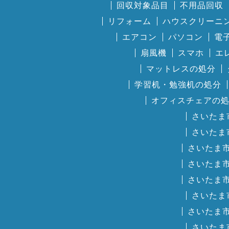
回収対象品目
不用品回収
リフォーム
ハウスクリーニ
エアコン
パソコン
電
扇風機
スマホ
エ
マットレスの処分
学習机・勉強机の処分
オフィスチェアの
さいたま
さいたま
さいたま
さいたま
さいたま
さいたま
さいたま
さいたま