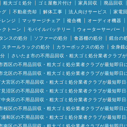
粗大ゴミ処分
ゴミ屋敷片付け
家具回収
廃品回収
ング
不動産売却
解体工事
法人向けサービス
家電
子レンジ
マッサージチェア
複合機
オーディオ機器
レクトーン
モバイルバッテリー
ウォーターサーバー
タンスの処分
ソファーの処分
食器棚の処分
鏡台の
スチールラックの処分
カラーボックスの処分
全身鏡
処分
さいたま市の不用品回収・粗大ゴミ処分業者クラブが
市西区の不用品回収・粗大ゴミ処分業者クラブが最短即日
市北区の不用品回収・粗大ゴミ処分業者クラブが最短即日
市大宮区の不用品回収・粗大ゴミ処分業者クラブが最短即日
市見沼区の不用品回収・粗大ゴミ処分業者クラブが最短即日
市中央区の不用品回収・粗大ゴミ処分業者クラブが最短即日
市桜区の不用品回収・粗大ゴミ処分業者クラブが最短即日
市浦和区の不用品回収・粗大ゴミ処分業者クラブが最短即日
市南区の不用品回収・粗大ゴミ処分業者クラブが最短即日