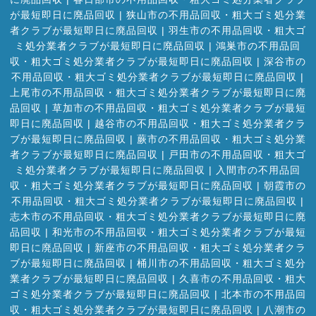
が最短即日に廃品回収
|
狭山市の不用品回収・粗大ゴミ処分業
者クラブが最短即日に廃品回収
|
羽生市の不用品回収・粗大ゴ
ミ処分業者クラブが最短即日に廃品回収
|
鴻巣市の不用品回
収・粗大ゴミ処分業者クラブが最短即日に廃品回収
|
深谷市の
不用品回収・粗大ゴミ処分業者クラブが最短即日に廃品回収
|
上尾市の不用品回収・粗大ゴミ処分業者クラブが最短即日に廃
品回収
|
草加市の不用品回収・粗大ゴミ処分業者クラブが最短
即日に廃品回収
|
越谷市の不用品回収・粗大ゴミ処分業者クラ
ブが最短即日に廃品回収
|
蕨市の不用品回収・粗大ゴミ処分業
者クラブが最短即日に廃品回収
|
戸田市の不用品回収・粗大ゴ
ミ処分業者クラブが最短即日に廃品回収
|
入間市の不用品回
収・粗大ゴミ処分業者クラブが最短即日に廃品回収
|
朝霞市の
不用品回収・粗大ゴミ処分業者クラブが最短即日に廃品回収
|
志木市の不用品回収・粗大ゴミ処分業者クラブが最短即日に廃
品回収
|
和光市の不用品回収・粗大ゴミ処分業者クラブが最短
即日に廃品回収
|
新座市の不用品回収・粗大ゴミ処分業者クラ
ブが最短即日に廃品回収
|
桶川市の不用品回収・粗大ゴミ処分
業者クラブが最短即日に廃品回収
|
久喜市の不用品回収・粗大
ゴミ処分業者クラブが最短即日に廃品回収
|
北本市の不用品回
収・粗大ゴミ処分業者クラブが最短即日に廃品回収
|
八潮市の