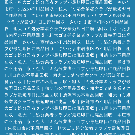
回収・粗大ゴミ処分業者クラブが最短即日に廃品回収
|
さいた
ま市中央区の不用品回収・粗大ゴミ処分業者クラブが最短即日
に廃品回収
|
さいたま市桜区の不用品回収・粗大ゴミ処分業者
クラブが最短即日に廃品回収
|
さいたま市浦和区の不用品回
収・粗大ゴミ処分業者クラブが最短即日に廃品回収
|
さいたま
市南区の不用品回収・粗大ゴミ処分業者クラブが最短即日に廃
品回収
|
さいたま市緑区の不用品回収・粗大ゴミ処分業者クラ
ブが最短即日に廃品回収
|
さいたま市岩槻区の不用品回収・粗
大ゴミ処分業者クラブが最短即日に廃品回収
|
川越市の不用品
回収・粗大ゴミ処分業者クラブが最短即日に廃品回収
|
熊谷市
の不用品回収・粗大ゴミ処分業者クラブが最短即日に廃品回収
|
川口市の不用品回収・粗大ゴミ処分業者クラブが最短即日に
廃品回収
|
行田市の不用品回収・粗大ゴミ処分業者クラブが最
短即日に廃品回収
|
秩父市の不用品回収・粗大ゴミ処分業者ク
ラブが最短即日に廃品回収
|
所沢市の不用品回収・粗大ゴミ処
分業者クラブが最短即日に廃品回収
|
飯能市の不用品回収・粗
大ゴミ処分業者クラブが最短即日に廃品回収
|
加須市の不用品
回収・粗大ゴミ処分業者クラブが最短即日に廃品回収
|
本庄市
の不用品回収・粗大ゴミ処分業者クラブが最短即日に廃品回収
|
東松山市の不用品回収・粗大ゴミ処分業者クラブが最短即日
に廃品回収
|
春日部市の不用品回収・粗大ゴミ処分業者クラブ