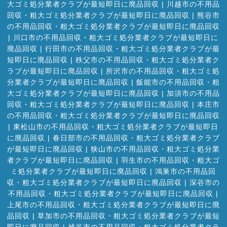
大ゴミ処分業者クラブが最短即日に廃品回収
|
川越市の不用品
回収・粗大ゴミ処分業者クラブが最短即日に廃品回収
|
熊谷市
の不用品回収・粗大ゴミ処分業者クラブが最短即日に廃品回収
|
川口市の不用品回収・粗大ゴミ処分業者クラブが最短即日に
廃品回収
|
行田市の不用品回収・粗大ゴミ処分業者クラブが最
短即日に廃品回収
|
秩父市の不用品回収・粗大ゴミ処分業者ク
ラブが最短即日に廃品回収
|
所沢市の不用品回収・粗大ゴミ処
分業者クラブが最短即日に廃品回収
|
飯能市の不用品回収・粗
大ゴミ処分業者クラブが最短即日に廃品回収
|
加須市の不用品
回収・粗大ゴミ処分業者クラブが最短即日に廃品回収
|
本庄市
の不用品回収・粗大ゴミ処分業者クラブが最短即日に廃品回収
|
東松山市の不用品回収・粗大ゴミ処分業者クラブが最短即日
に廃品回収
|
春日部市の不用品回収・粗大ゴミ処分業者クラブ
が最短即日に廃品回収
|
狭山市の不用品回収・粗大ゴミ処分業
者クラブが最短即日に廃品回収
|
羽生市の不用品回収・粗大ゴ
ミ処分業者クラブが最短即日に廃品回収
|
鴻巣市の不用品回
収・粗大ゴミ処分業者クラブが最短即日に廃品回収
|
深谷市の
不用品回収・粗大ゴミ処分業者クラブが最短即日に廃品回収
|
上尾市の不用品回収・粗大ゴミ処分業者クラブが最短即日に廃
品回収
|
草加市の不用品回収・粗大ゴミ処分業者クラブが最短
即日に廃品回収
|
越谷市の不用品回収・粗大ゴミ処分業者クラ