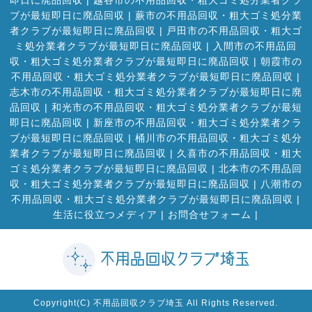
ブが最短即日に廃品回収
|
蕨市の不用品回収・粗大ゴミ処分業
者クラブが最短即日に廃品回収
|
戸田市の不用品回収・粗大ゴ
ミ処分業者クラブが最短即日に廃品回収
|
入間市の不用品回
収・粗大ゴミ処分業者クラブが最短即日に廃品回収
|
朝霞市の
不用品回収・粗大ゴミ処分業者クラブが最短即日に廃品回収
|
志木市の不用品回収・粗大ゴミ処分業者クラブが最短即日に廃
品回収
|
和光市の不用品回収・粗大ゴミ処分業者クラブが最短
即日に廃品回収
|
新座市の不用品回収・粗大ゴミ処分業者クラ
ブが最短即日に廃品回収
|
桶川市の不用品回収・粗大ゴミ処分
業者クラブが最短即日に廃品回収
|
久喜市の不用品回収・粗大
ゴミ処分業者クラブが最短即日に廃品回収
|
北本市の不用品回
収・粗大ゴミ処分業者クラブが最短即日に廃品回収
|
八潮市の
不用品回収・粗大ゴミ処分業者クラブが最短即日に廃品回収
|
生活に役立つメディア
|
お問合せフォーム |
Copyright(C) 不用品回収クラブ埼玉 All Rights Reserved.