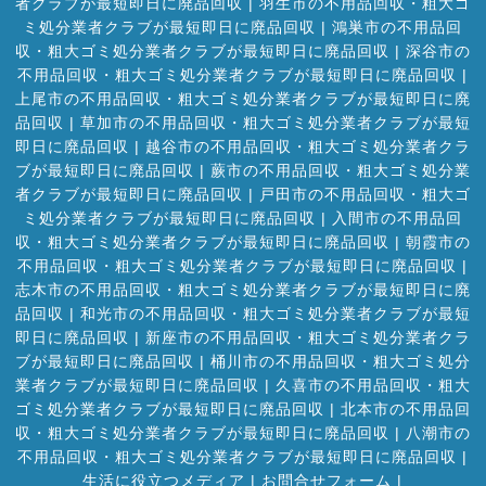
者クラブが最短即日に廃品回収
|
羽生市の不用品回収・粗大ゴ
ミ処分業者クラブが最短即日に廃品回収
|
鴻巣市の不用品回
収・粗大ゴミ処分業者クラブが最短即日に廃品回収
|
深谷市の
不用品回収・粗大ゴミ処分業者クラブが最短即日に廃品回収
|
上尾市の不用品回収・粗大ゴミ処分業者クラブが最短即日に廃
品回収
|
草加市の不用品回収・粗大ゴミ処分業者クラブが最短
即日に廃品回収
|
越谷市の不用品回収・粗大ゴミ処分業者クラ
ブが最短即日に廃品回収
|
蕨市の不用品回収・粗大ゴミ処分業
者クラブが最短即日に廃品回収
|
戸田市の不用品回収・粗大ゴ
ミ処分業者クラブが最短即日に廃品回収
|
入間市の不用品回
収・粗大ゴミ処分業者クラブが最短即日に廃品回収
|
朝霞市の
不用品回収・粗大ゴミ処分業者クラブが最短即日に廃品回収
|
志木市の不用品回収・粗大ゴミ処分業者クラブが最短即日に廃
品回収
|
和光市の不用品回収・粗大ゴミ処分業者クラブが最短
即日に廃品回収
|
新座市の不用品回収・粗大ゴミ処分業者クラ
ブが最短即日に廃品回収
|
桶川市の不用品回収・粗大ゴミ処分
業者クラブが最短即日に廃品回収
|
久喜市の不用品回収・粗大
ゴミ処分業者クラブが最短即日に廃品回収
|
北本市の不用品回
収・粗大ゴミ処分業者クラブが最短即日に廃品回収
|
八潮市の
不用品回収・粗大ゴミ処分業者クラブが最短即日に廃品回収
|
生活に役立つメディア
|
お問合せフォーム |