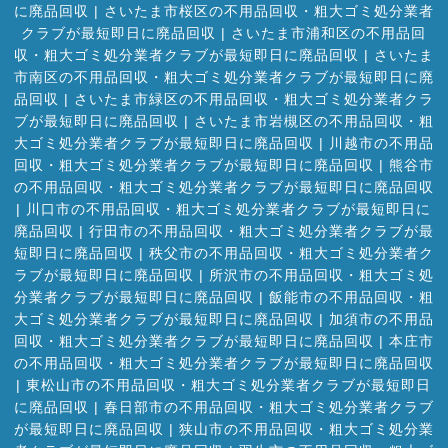
に廃品回収
|
さいたま市桜区の不用品回収・粗大ゴミ処分業者
クラブが最短即日に廃品回収
|
さいたま市浦和区の不用品回
収・粗大ゴミ処分業者クラブが最短即日に廃品回収
|
さいたま
市南区の不用品回収・粗大ゴミ処分業者クラブが最短即日に廃
品回収
|
さいたま市緑区の不用品回収・粗大ゴミ処分業者クラ
ブが最短即日に廃品回収
|
さいたま市岩槻区の不用品回収・粗
大ゴミ処分業者クラブが最短即日に廃品回収
|
川越市の不用品
回収・粗大ゴミ処分業者クラブが最短即日に廃品回収
|
熊谷市
の不用品回収・粗大ゴミ処分業者クラブが最短即日に廃品回収
|
川口市の不用品回収・粗大ゴミ処分業者クラブが最短即日に
廃品回収
|
行田市の不用品回収・粗大ゴミ処分業者クラブが最
短即日に廃品回収
|
秩父市の不用品回収・粗大ゴミ処分業者ク
ラブが最短即日に廃品回収
|
所沢市の不用品回収・粗大ゴミ処
分業者クラブが最短即日に廃品回収
|
飯能市の不用品回収・粗
大ゴミ処分業者クラブが最短即日に廃品回収
|
加須市の不用品
回収・粗大ゴミ処分業者クラブが最短即日に廃品回収
|
本庄市
の不用品回収・粗大ゴミ処分業者クラブが最短即日に廃品回収
|
東松山市の不用品回収・粗大ゴミ処分業者クラブが最短即日
に廃品回収
|
春日部市の不用品回収・粗大ゴミ処分業者クラブ
が最短即日に廃品回収
|
狭山市の不用品回収・粗大ゴミ処分業