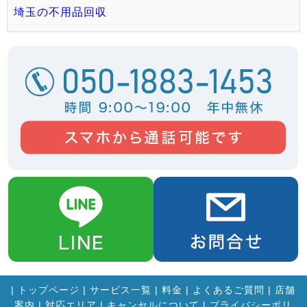
埼玉の不用品回収
|
トップページ
|
サービス一覧
|
料金
|
よくあるご質問
|
店舗
案内
|
対応エリア
|
キャンセルについて
|
プライバシーポリ