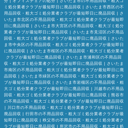
分
|
オフィスチェアの処分
|
さいたま市の不用品回収・粗大ゴ
ミ処分業者クラブが最短即日に廃品回収
|
さいたま市西区の不
用品回収・粗大ゴミ処分業者クラブが最短即日に廃品回収
|
さ
いたま市北区の不用品回収・粗大ゴミ処分業者クラブが最短即
日に廃品回収
|
さいたま市大宮区の不用品回収・粗大ゴミ処分
業者クラブが最短即日に廃品回収
|
さいたま市見沼区の不用品
回収・粗大ゴミ処分業者クラブが最短即日に廃品回収
|
さいた
ま市中央区の不用品回収・粗大ゴミ処分業者クラブが最短即日
に廃品回収
|
さいたま市桜区の不用品回収・粗大ゴミ処分業者
クラブが最短即日に廃品回収
|
さいたま市浦和区の不用品回
収・粗大ゴミ処分業者クラブが最短即日に廃品回収
|
さいたま
市南区の不用品回収・粗大ゴミ処分業者クラブが最短即日に廃
品回収
|
さいたま市緑区の不用品回収・粗大ゴミ処分業者クラ
ブが最短即日に廃品回収
|
さいたま市岩槻区の不用品回収・粗
大ゴミ処分業者クラブが最短即日に廃品回収
|
川越市の不用品
回収・粗大ゴミ処分業者クラブが最短即日に廃品回収
|
熊谷市
の不用品回収・粗大ゴミ処分業者クラブが最短即日に廃品回収
|
川口市の不用品回収・粗大ゴミ処分業者クラブが最短即日に
廃品回収
|
行田市の不用品回収・粗大ゴミ処分業者クラブが最
短即日に廃品回収
|
秩父市の不用品回収・粗大ゴミ処分業者ク
ラブが最短即日に廃品回収
|
所沢市の不用品回収・粗大ゴミ処