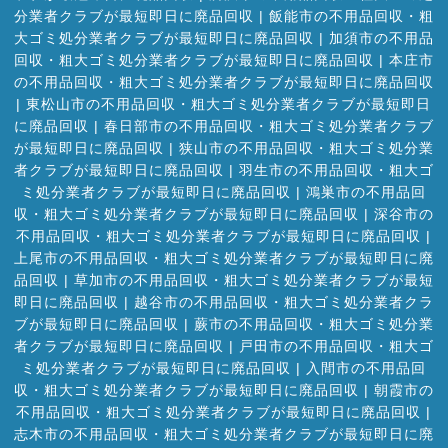
分業者クラブが最短即日に廃品回収
|
飯能市の不用品回収・粗
大ゴミ処分業者クラブが最短即日に廃品回収
|
加須市の不用品
回収・粗大ゴミ処分業者クラブが最短即日に廃品回収
|
本庄市
の不用品回収・粗大ゴミ処分業者クラブが最短即日に廃品回収
|
東松山市の不用品回収・粗大ゴミ処分業者クラブが最短即日
に廃品回収
|
春日部市の不用品回収・粗大ゴミ処分業者クラブ
が最短即日に廃品回収
|
狭山市の不用品回収・粗大ゴミ処分業
者クラブが最短即日に廃品回収
|
羽生市の不用品回収・粗大ゴ
ミ処分業者クラブが最短即日に廃品回収
|
鴻巣市の不用品回
収・粗大ゴミ処分業者クラブが最短即日に廃品回収
|
深谷市の
不用品回収・粗大ゴミ処分業者クラブが最短即日に廃品回収
|
上尾市の不用品回収・粗大ゴミ処分業者クラブが最短即日に廃
品回収
|
草加市の不用品回収・粗大ゴミ処分業者クラブが最短
即日に廃品回収
|
越谷市の不用品回収・粗大ゴミ処分業者クラ
ブが最短即日に廃品回収
|
蕨市の不用品回収・粗大ゴミ処分業
者クラブが最短即日に廃品回収
|
戸田市の不用品回収・粗大ゴ
ミ処分業者クラブが最短即日に廃品回収
|
入間市の不用品回
収・粗大ゴミ処分業者クラブが最短即日に廃品回収
|
朝霞市の
不用品回収・粗大ゴミ処分業者クラブが最短即日に廃品回収
|
志木市の不用品回収・粗大ゴミ処分業者クラブが最短即日に廃