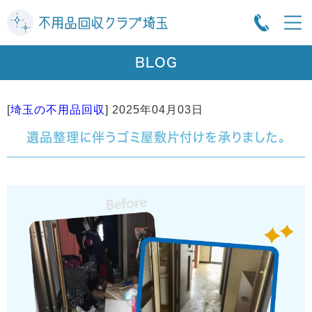
BLOG
[
埼玉の不用品回収
]
2025年04月03日
遺品整理に伴うゴミ屋敷片付けを承りました。