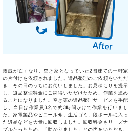
親戚が亡くなり、空き家となっていた2階建ての一軒家
の片付けを依頼されました。遺品整理のご依頼をいただ
き、その日のうちにお伺いしました。お見積もりを提示
し、遺品整理料金にご納得いただけたため、作業を進め
ることになりました。空き家の遺品整理サービスを手配
し、当日は作業員3名で約3時間かけて作業を行いまし
た。家電製品やビニール傘、生活ゴミ、段ボールに入っ
た遺品などを大量に回収しました。回収料金もリーズナ
ブルだったため、「助かりました」との声をいただき、